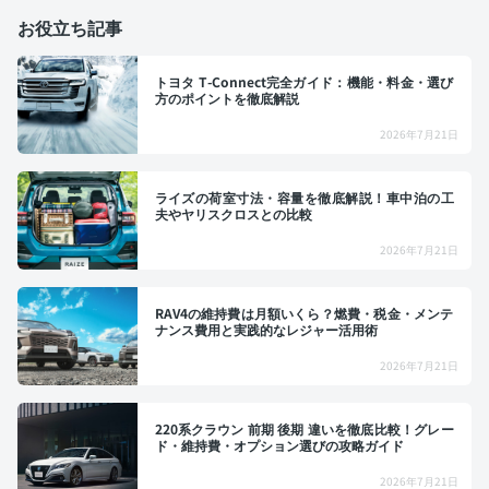
お役立ち記事
トヨタ T-Connect完全ガイド：機能・料金・選び
方のポイントを徹底解説
2026年7月21日
ライズの荷室寸法・容量を徹底解説！車中泊の工
夫やヤリスクロスとの比較
2026年7月21日
RAV4の維持費は月額いくら？燃費・税金・メンテ
ナンス費用と実践的なレジャー活用術
2026年7月21日
220系クラウン 前期 後期 違いを徹底比較！グレー
ド・維持費・オプション選びの攻略ガイド
2026年7月21日