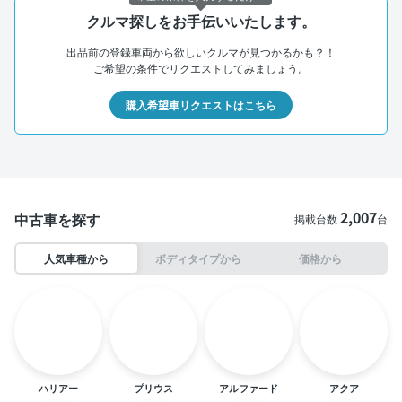
クルマ探しをお手伝いいたします。
出品前の登録車両から欲しいクルマが見つかるかも？！
ご希望の条件でリクエストしてみましょう。
購入希望車リクエストはこちら
2,007
中古車を探す
掲載台数
台
人気車種から
ボディタイプから
価格から
ハリアー
プリウス
アルファード
アクア