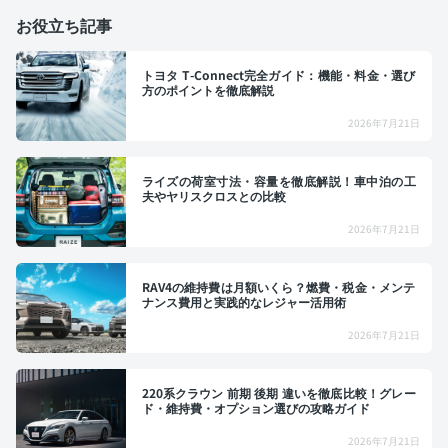
お役立ち記事
トヨタ T-Connect完全ガイド：機能・料金・選び
方のポイントを徹底解説
2026年7月21日
ライズの荷室寸法・容量を徹底解説！車中泊の工
夫やヤリスクロスとの比較
2026年7月21日
RAV4の維持費は月額いくら？燃費・税金・メンテ
ナンス費用と実践的なレジャー活用術
2026年7月21日
220系クラウン 前期 後期 違いを徹底比較！グレー
ド・維持費・オプション選びの攻略ガイド
2026年7月21日