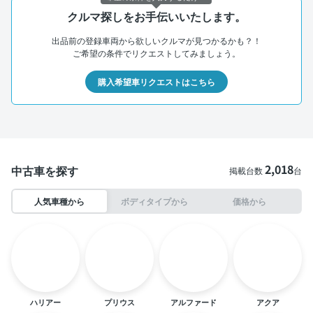
クルマ探しをお手伝いいたします。
出品前の登録車両から欲しいクルマが見つかるかも？！
ご希望の条件でリクエストしてみましょう。
購入希望車リクエストはこちら
2,018
中古車を探す
掲載台数
台
人気車種から
ボディタイプから
価格から
ハリアー
プリウス
アルファード
アクア