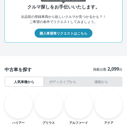
クルマ探しをお手伝いいたします。
出品前の登録車両から欲しいクルマが見つかるかも？！
ご希望の条件でリクエストしてみましょう。
購入希望車リクエストはこちら
2,099
中古車を探す
掲載台数
台
人気車種から
ボディタイプから
価格から
ハリアー
プリウス
アルファード
アクア