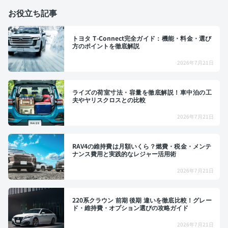
お役立ち記事
トヨタ T-Connect完全ガイド：機能・料金・選び
方のポイントを徹底解説
2026年7月21日
ライズの荷室寸法・容量を徹底解説！車中泊の工
夫やヤリスクロスとの比較
2026年7月21日
RAV4の維持費は月額いくら？燃費・税金・メンテ
ナンス費用と実践的なレジャー活用術
2026年7月21日
220系クラウン 前期 後期 違いを徹底比較！グレー
ド・維持費・オプション選びの攻略ガイド
2026年7月21日