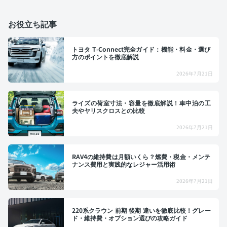
お役立ち記事
トヨタ T-Connect完全ガイド：機能・料金・選び
方のポイントを徹底解説
2026年7月21日
ライズの荷室寸法・容量を徹底解説！車中泊の工
夫やヤリスクロスとの比較
2026年7月21日
RAV4の維持費は月額いくら？燃費・税金・メンテ
ナンス費用と実践的なレジャー活用術
2026年7月21日
220系クラウン 前期 後期 違いを徹底比較！グレー
ド・維持費・オプション選びの攻略ガイド