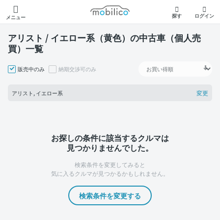
モビリコ
探す
ログイン
メニュー
アリスト / イエロー系（黄色）の中古車（個人売
買）一覧
販売中のみ
納期交渉可のみ
変更
アリスト, イエロー系
お探しの条件に該当するクルマは
見つかりませんでした。
検索条件を変更してみると
気に入るクルマが見つかるかもしれません。
検索条件を変更する