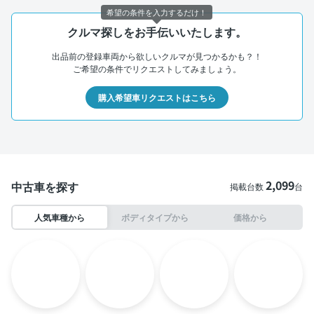
希望の条件を入力するだけ！
クルマ探しをお手伝いいたします。
出品前の登録車両から欲しいクルマが見つかるかも？！
ご希望の条件でリクエストしてみましょう。
購入希望車リクエストはこちら
2,099
中古車を探す
掲載台数
台
人気車種から
ボディタイプから
価格から