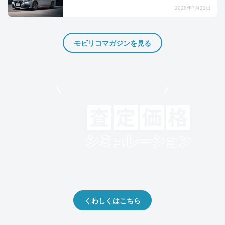
2026年7月21日
モビリコマガジンを見る
モビリコでクルマを売りたい方
クルマの将来的な価値を予測！
出品や下取りの際の参考に。
くわしくはこちら