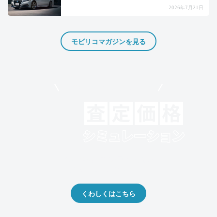
2026年7月21日
モビリコマガジンを見る
モビリコでクルマを売りたい方
クルマの将来的な価値を予測！
出品や下取りの際の参考に。
くわしくはこちら