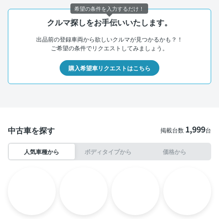
希望の条件を入力するだけ！
クルマ探しをお手伝いいたします。
出品前の登録車両から欲しいクルマが見つかるかも？！
ご希望の条件でリクエストしてみましょう。
購入希望車リクエストはこちら
1,999
中古車を探す
掲載台数
台
人気車種から
ボディタイプから
価格から