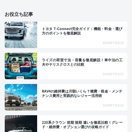
お役立ち記事
トヨタ T-Connect完全ガイド：機能・料金・選び
方のポイントを徹底解説
2026年7月21日
ライズの荷室寸法・容量を徹底解説！車中泊の工
夫やヤリスクロスとの比較
2026年7月21日
RAV4の維持費は月額いくら？燃費・税金・メンテ
ナンス費用と実践的なレジャー活用術
2026年7月21日
220系クラウン 前期 後期 違いを徹底比較！グレー
ド・維持費・オプション選びの攻略ガイド