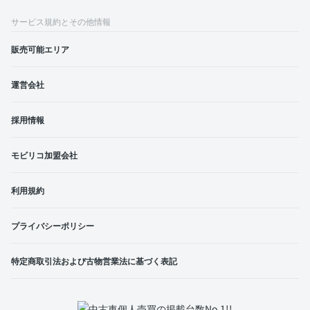
サービス規約とその他情報
販売可能エリア
運営会社
採用情報
モビリコ加盟会社
利用規約
プライバシーポリシー
特定商取引法および古物営業法に基づく表記