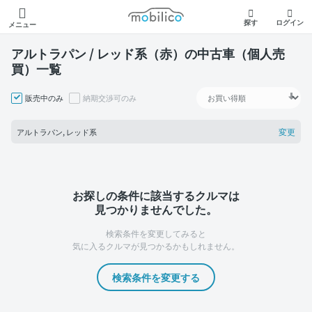
モビリコ
探す
ログイン
メニュー
アルトラパン / レッド系（赤）の中古車（個人売
買）一覧
販売中のみ
納期交渉可のみ
変更
アルトラパン, レッド系
お探しの条件に該当するクルマは
見つかりませんでした。
検索条件を変更してみると
気に入るクルマが見つかるかもしれません。
検索条件を変更する