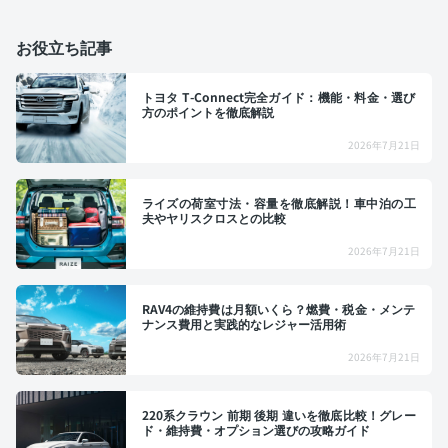
お役立ち記事
トヨタ T-Connect完全ガイド：機能・料金・選び
方のポイントを徹底解説
2026年7月21日
ライズの荷室寸法・容量を徹底解説！車中泊の工
夫やヤリスクロスとの比較
2026年7月21日
RAV4の維持費は月額いくら？燃費・税金・メンテ
ナンス費用と実践的なレジャー活用術
2026年7月21日
220系クラウン 前期 後期 違いを徹底比較！グレー
ド・維持費・オプション選びの攻略ガイド