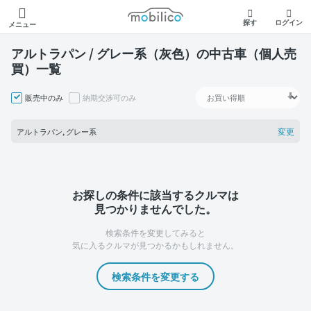
モビリコ
探す
ログイン
メニュー
アルトラパン / グレー系（灰色）の中古車（個人売
買）一覧
販売中のみ
納期交渉可のみ
変更
アルトラパン, グレー系
お探しの条件に該当するクルマは
見つかりませんでした。
検索条件を変更してみると
気に入るクルマが見つかるかもしれません。
検索条件を変更する