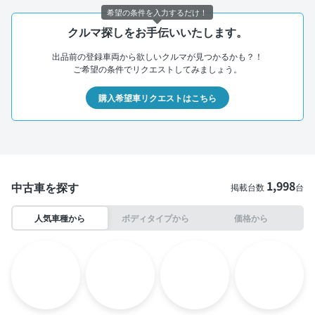
希望の条件を入力するだけ！
クルマ探しをお手伝いいたします。
出品前の登録車両から欲しいクルマが見つかるかも？！
ご希望の条件でリクエストしてみましょう。
購入希望車リクエストはこちら
1,998
中古車を探す
掲載台数
台
人気車種から
ボディタイプから
価格から