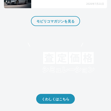
2026年7月21日
モビリコマガジンを見る
モビリコでクルマを売りたい方
クルマの将来的な価値を予測！
出品や下取りの際の参考に。
くわしくはこちら