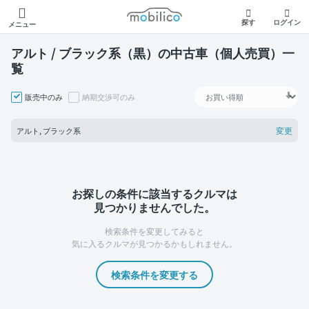
モビリコ
探す
ログイン
メニュー
アルト / ブラック系（黒）の中古車（個人売買）一
覧
販売中のみ
納期交渉可のみ
変更
アルト, ブラック系
お探しの条件に該当するクルマは
見つかりませんでした。
検索条件を変更してみると
気に入るクルマが見つかるかもしれません。
検索条件を変更する