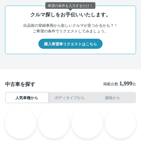
希望の条件を入力するだけ！
クルマ探しをお手伝いいたします。
出品前の登録車両から欲しいクルマが見つかるかも？！
ご希望の条件でリクエストしてみましょう。
購入希望車リクエストはこちら
1,999
中古車を探す
掲載台数
台
人気車種から
ボディタイプから
価格から