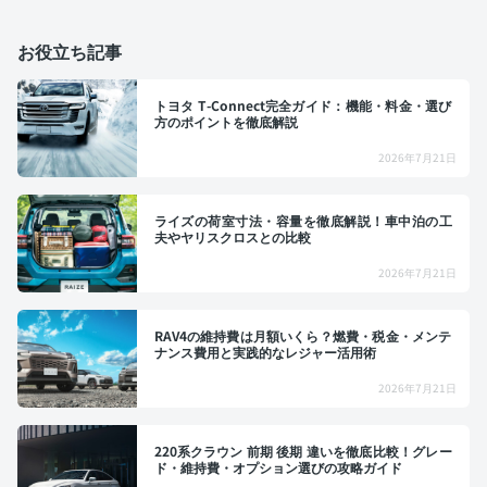
お役立ち記事
トヨタ T-Connect完全ガイド：機能・料金・選び
方のポイントを徹底解説
2026年7月21日
ライズの荷室寸法・容量を徹底解説！車中泊の工
夫やヤリスクロスとの比較
2026年7月21日
RAV4の維持費は月額いくら？燃費・税金・メンテ
ナンス費用と実践的なレジャー活用術
2026年7月21日
220系クラウン 前期 後期 違いを徹底比較！グレー
ド・維持費・オプション選びの攻略ガイド