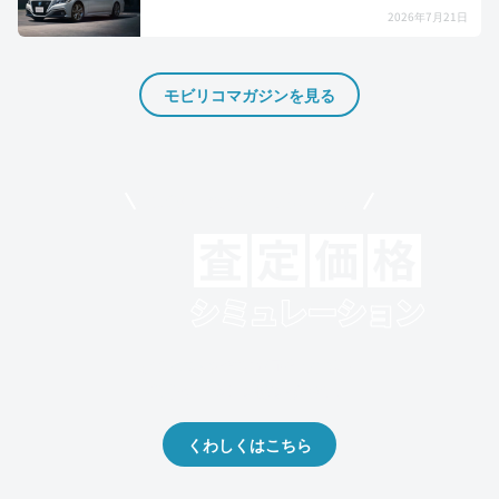
2026年7月21日
モビリコマガジンを見る
モビリコでクルマを売りたい方
クルマの将来的な価値を予測！
出品や下取りの際の参考に。
くわしくはこちら