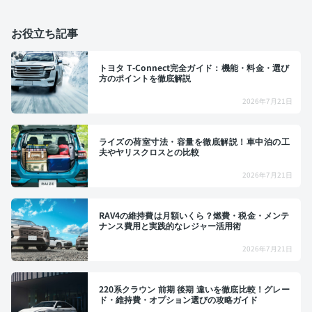
お役立ち記事
トヨタ T-Connect完全ガイド：機能・料金・選び
方のポイントを徹底解説
2026年7月21日
ライズの荷室寸法・容量を徹底解説！車中泊の工
夫やヤリスクロスとの比較
2026年7月21日
RAV4の維持費は月額いくら？燃費・税金・メンテ
ナンス費用と実践的なレジャー活用術
2026年7月21日
220系クラウン 前期 後期 違いを徹底比較！グレー
ド・維持費・オプション選びの攻略ガイド