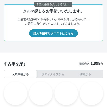
希望の条件を入力するだけ！
クルマ探しをお手伝いいたします。
出品前の登録車両から欲しいクルマが見つかるかも？！
ご希望の条件でリクエストしてみましょう。
購入希望車リクエストはこちら
1,998
中古車を探す
掲載台数
台
人気車種から
ボディタイプから
価格から