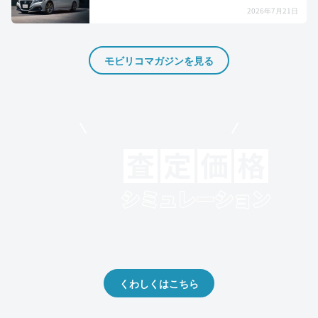
2026年7月21日
モビリコマガジンを見る
モビリコでクルマを売りたい方
クルマの将来的な価値を予測！
出品や下取りの際の参考に。
くわしくはこちら