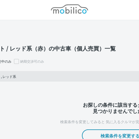
モビリコ
ト / レッド系（赤）の中古車（個人売買）一覧
売中のみ
納期交渉可のみ
, レッド系
お探しの条件に該当する
見つかりませんでし
検索条件を変更してみると
気に入るクルマが見
検索条件を変更す