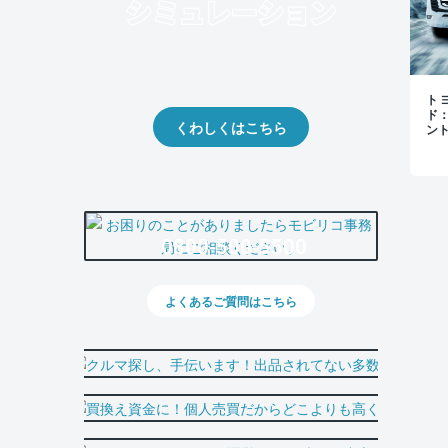
クルマの将来的な価値を予測！
出品や下取りの際の参考に。
トヨ
ド
くわしくはこちら
ン
0800-500-5500
よくあるご質問はこちら