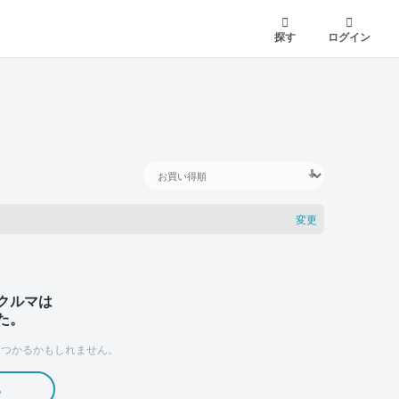
探す
ログイン
変更
クルマは
た。
つかるかもしれません。
る