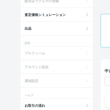
販売店でクルマの登録
査定価格シミュレーション
出品
設定
プロフィール
アカウント設定
中
通知設定
ヘルプ
お取引の流れ