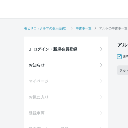
モビリコ（クルマの個人売買）
中古車一覧
アルトの中古車一覧
アル
ログイン・新規会員登録
販
お知らせ
アルト
マイページ
お気に入り
登録車両