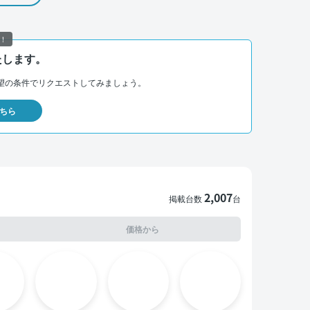
！
たします。
望の条件でリクエストしてみましょう。
ちら
2,007
掲載台数
台
価格から