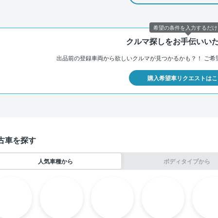
希望の条件を入力するだけ
クルマ探しをお手伝いい
出品前の登録車両から欲しいクルマが見つかるかも？！
ご希
購入希望車リクエストはこ
古車を探す
人気車種から
ボディタイプから