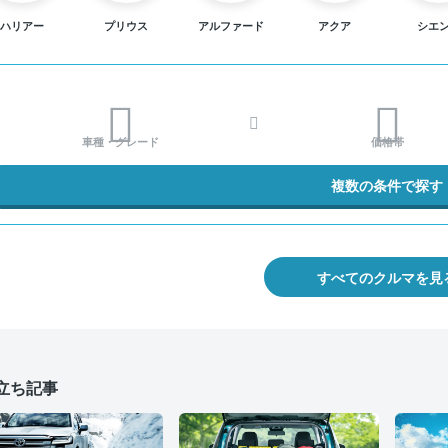
ハリアー
プリウス
アルファード
アクア
シエ
車種・グレード
価格帯
複数の条件で探す
すべてのクルマを見
立ち記事