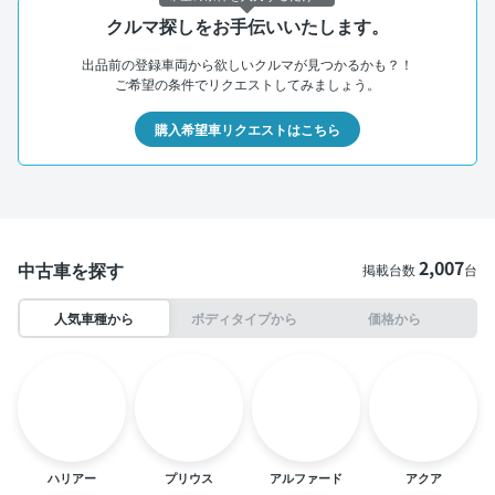
クルマ探しをお手伝いいたします。
出品前の登録車両から欲しいクルマが見つかるかも？！
ご希望の条件でリクエストしてみましょう。
購入希望車リクエストはこちら
2,007
中古車を探す
掲載台数
台
人気車種から
ボディタイプから
価格から
ハリアー
プリウス
アルファード
アクア