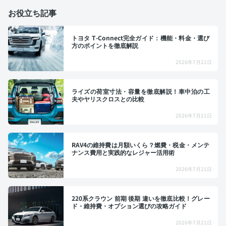
お役立ち記事
トヨタ T-Connect完全ガイド：機能・料金・選び
方のポイントを徹底解説
2026年7月21日
ライズの荷室寸法・容量を徹底解説！車中泊の工
夫やヤリスクロスとの比較
2026年7月21日
RAV4の維持費は月額いくら？燃費・税金・メンテ
ナンス費用と実践的なレジャー活用術
2026年7月21日
220系クラウン 前期 後期 違いを徹底比較！グレー
ド・維持費・オプション選びの攻略ガイド
2026年7月21日