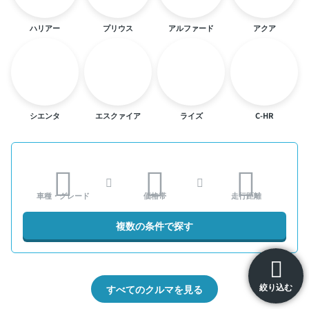
ハリアー
プリウス
アルファード
アクア
シエンタ
エスクァイア
ライズ
C-HR
車種・グレード
価格帯
走行距離
複数の条件で探す
絞り込む
すべてのクルマを見る