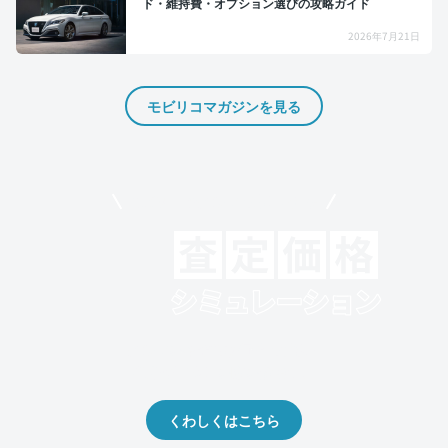
ド・維持費・オプション選びの攻略ガイド
2026年7月21日
モビリコマガジンを見る
モビリコでクルマを売りたい方
クルマの将来的な価値を予測！
出品や下取りの際の参考に。
くわしくはこちら