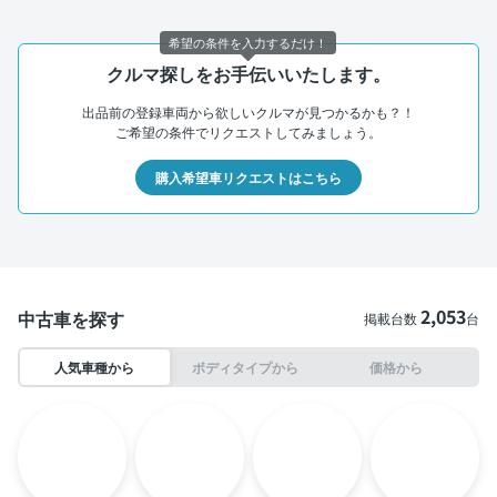
希望の条件を入力するだけ！
クルマ探しをお手伝いいたします。
出品前の登録車両から欲しいクルマが見つかるかも？！
ご希望の条件でリクエストしてみましょう。
購入希望車リクエストはこちら
2,053
中古車を探す
掲載台数
台
人気車種から
ボディタイプから
価格から