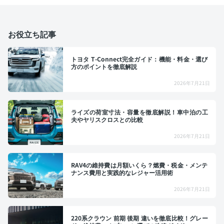
お役立ち記事
トヨタ T-Connect完全ガイド：機能・料金・選び
方のポイントを徹底解説
2026年7月21日
ライズの荷室寸法・容量を徹底解説！車中泊の工
夫やヤリスクロスとの比較
2026年7月21日
RAV4の維持費は月額いくら？燃費・税金・メンテ
ナンス費用と実践的なレジャー活用術
2026年7月21日
220系クラウン 前期 後期 違いを徹底比較！グレー