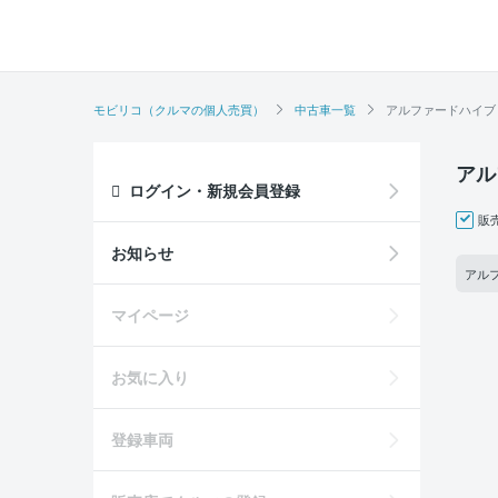
モビリコ（クルマの個人売買）
中古車一覧
アルファードハイブ
アル
ログイン・新規会員登録
販
お知らせ
アル
マイページ
お気に入り
登録車両