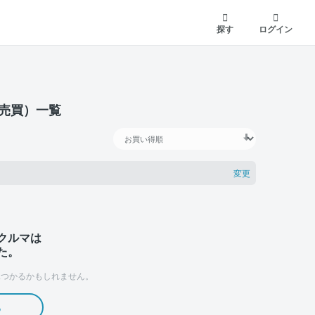
探す
ログイン
人売買）一覧
変更
クルマは
た。
つかるかもしれません。
る