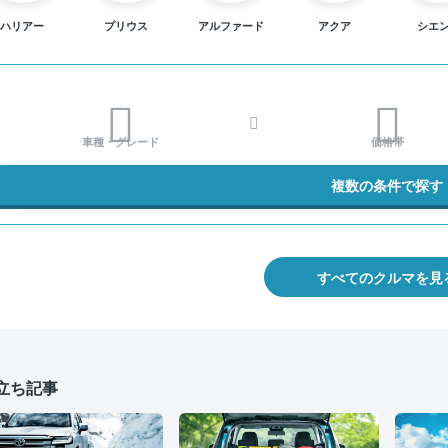
ハリアー
プリウス
アルファード
アクア
シエ
車種・グレード
価格帯
複数の条件で探す
すべてのクルマを見
立ち記事