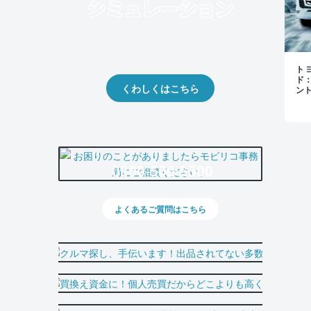
クルマの将来的な価値を予測！
出品や下取りの際の参考に。
トヨ
ド
くわしくはこちら
ン
0800-500-5500
よくあるご質問はこちら