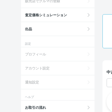
販売店でクルマの登録
査定価格シミュレーション
出品
設定
プロフィール
アカウント設定
中
通知設定
ヘルプ
お取引の流れ