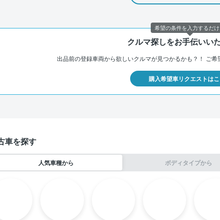
希望の条件を入力するだけ
クルマ探しをお手伝いい
出品前の登録車両から欲しいクルマが見つかるかも？！
ご希
購入希望車リクエストはこ
古車を探す
人気車種から
ボディタイプから