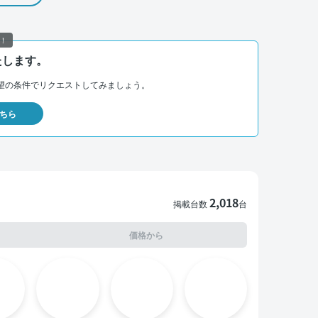
！
たします。
望の条件でリクエストしてみましょう。
ちら
2,018
掲載台数
台
価格から