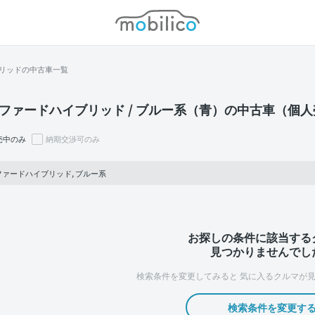
モビリコ
リッドの中古車一覧
ファードハイブリッド / ブルー系（青）の中古車（個
売中のみ
納期交渉可のみ
ファードハイブリッド, ブルー系
お探しの条件に該当する
見つかりませんでし
検索条件を変更してみると
気に入るクルマが見
検索条件を変更す