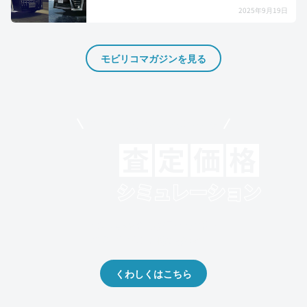
2025年9月19日
モビリコマガジンを見る
モビリコでクルマを売りたい方
クルマの将来的な価値を予測！
出品や下取りの際の参考に。
くわしくはこちら