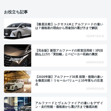
お役立ち記事
【徹底比較】レクサスLMとアルファードの違い
は？価格差の理由から用途別の選び方まで解説
2026年7月21日
【完全版】新型アルファードの荷室活用術！3列目
跳ね上げの「実効幅」とベビーカー収納の裏技
2026年5月26日
【2026年版】アルファード30系 前期・後期の違い
を徹底比較！リセールバリューと10年落ちの注意
点
2026年5月26日
アルファードとヴェルファイアの違いをデザイ
ン・走行性能・価格差から選び方まで徹底比較