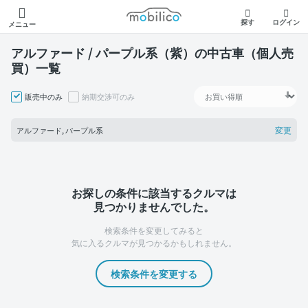
モビリコ
探す
ログイン
メニュー
アルファード / パープル系（紫）の中古車（個人売
買）一覧
販売中のみ
納期交渉可のみ
変更
アルファード, パープル系
お探しの条件に該当するクルマは
見つかりませんでした。
検索条件を変更してみると
気に入るクルマが見つかるかもしれません。
検索条件を変更する