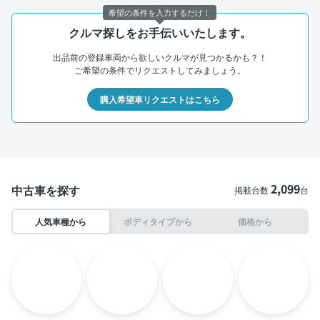
希望の条件を入力するだけ！
クルマ探しをお手伝いいたします。
出品前の登録車両から欲しいクルマが見つかるかも？！
ご希望の条件でリクエストしてみましょう。
購入希望車リクエストはこちら
2,099
中古車を探す
掲載台数
台
人気車種から
ボディタイプから
価格から