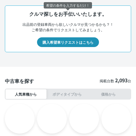
希望の条件を入力するだけ！
クルマ探しをお手伝いいたします。
出品前の登録車両から欲しいクルマが見つかるかも？！
ご希望の条件でリクエストしてみましょう。
購入希望車リクエストはこちら
2,093
中古車を探す
掲載台数
台
人気車種から
ボディタイプから
価格から