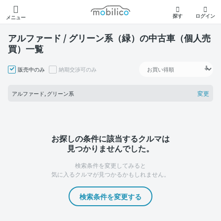
モビリコ
探す
ログイン
メニュー
アルファード / グリーン系（緑）の中古車（個人売
買）一覧
販売中のみ
納期交渉可のみ
変更
アルファード, グリーン系
お探しの条件に該当するクルマは
見つかりませんでした。
検索条件を変更してみると
気に入るクルマが見つかるかもしれません。
検索条件を変更する