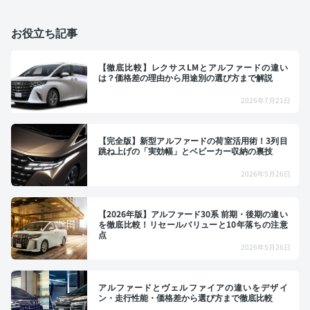
お役立ち記事
【徹底比較】レクサスLMとアルファードの違い
は？価格差の理由から用途別の選び方まで解説
2026年7月21日
【完全版】新型アルファードの荷室活用術！3列目
跳ね上げの「実効幅」とベビーカー収納の裏技
2026年5月26日
【2026年版】アルファード30系 前期・後期の違い
を徹底比較！リセールバリューと10年落ちの注意
点
2026年5月26日
アルファードとヴェルファイアの違いをデザイ
ン・走行性能・価格差から選び方まで徹底比較