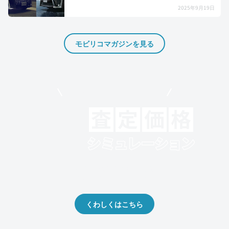
2025年9月19日
モビリコマガジンを見る
モビリコでクルマを売りたい方
クルマの将来的な価値を予測！
出品や下取りの際の参考に。
くわしくはこちら