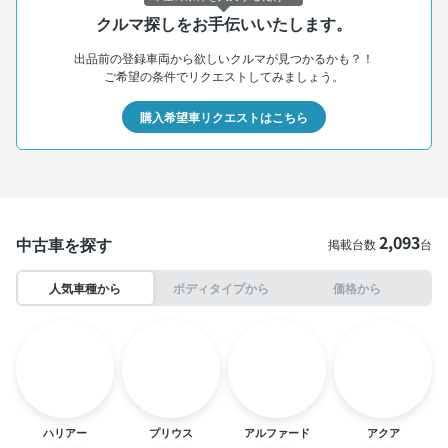
クルマ探しをお手伝いいたします。
出品前の登録車両から欲しいクルマが見つかるかも？！
ご希望の条件でリクエストしてみましょう。
購入希望車リクエストはこちら
2,093
中古車を探す
掲載台数
台
人気車種から
ボディタイプから
価格から
ハリアー
プリウス
アルファード
アクア