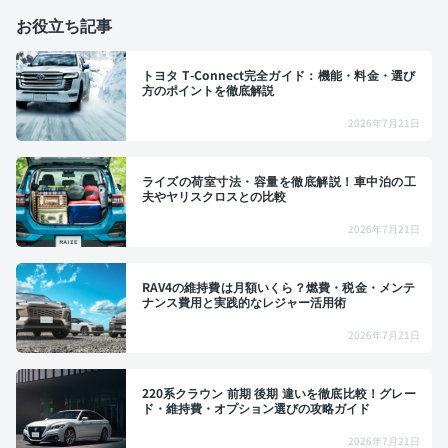
お役立ち記事
トヨタ T-Connect完全ガイド：機能・料金・選び
方のポイントを徹底解説
2026年7月21日
ライズの荷室寸法・容量を徹底解説！車中泊の工
夫やヤリスクロスとの比較
2026年7月21日
RAV4の維持費は月額いくら？燃費・税金・メンテ
ナンス費用と実践的なレジャー活用術
2026年7月21日
220系クラウン 前期 後期 違いを徹底比較！グレー
ド・維持費・オプション選びの攻略ガイド
2026年7月21日