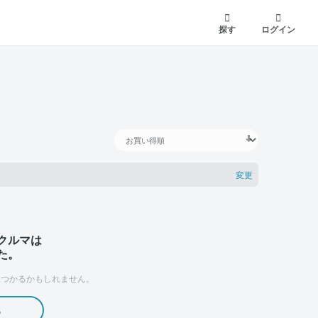
探す
ログイン
変更
クルマは
た。
つかるかもしれません。
る