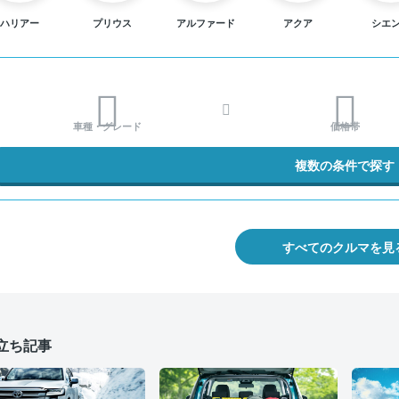
ハリアー
プリウス
アルファード
アクア
シエ
車種・グレード
価格帯
複数の条件で探す
すべてのクルマを見
立ち記事