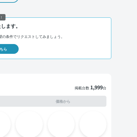
！
たします。
望の条件でリクエストしてみましょう。
ちら
1,999
掲載台数
台
価格から