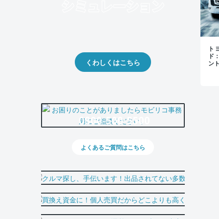
クルマの将来的な価値を予測！
出品や下取りの際の参考に。
トヨ
ド
くわしくはこちら
ン
0800-500-5500
よくあるご質問はこちら