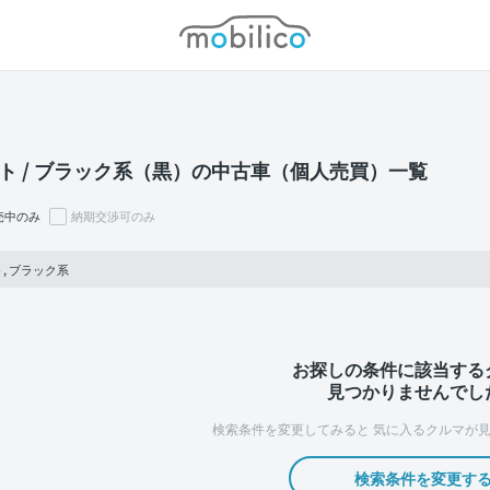
モビリコ
ト / ブラック系（黒）の中古車（個人売買）一覧
売中のみ
納期交渉可のみ
, ブラック系
お探しの条件に該当する
見つかりませんでし
検索条件を変更してみると
気に入るクルマが見
検索条件を変更す