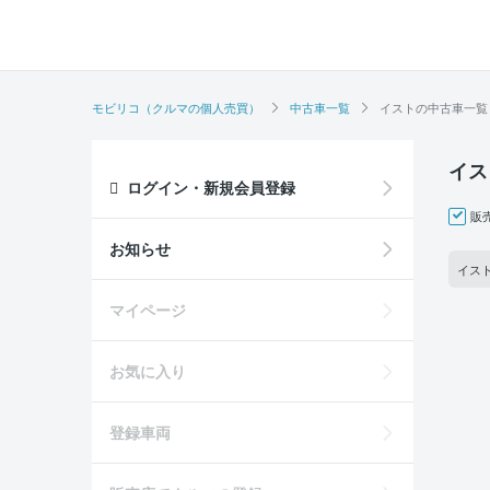
モビリコ（クルマの個人売買）
中古車一覧
イストの中古車一覧
イス
ログイン・新規会員登録
販
お知らせ
イスト
マイページ
お気に入り
登録車両