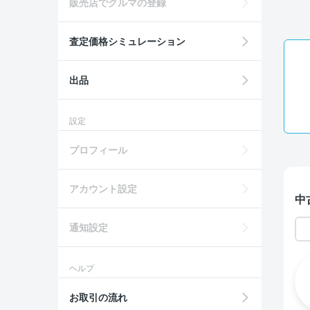
販売店でクルマの登録
査定価格シミュレーション
出品
設定
プロフィール
アカウント設定
中
通知設定
ヘルプ
お取引の流れ