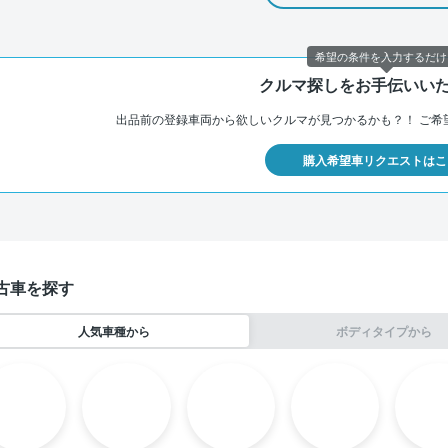
希望の条件を入力するだけ
クルマ探しをお手伝いい
出品前の登録車両から欲しいクルマが見つかるかも？！
ご希
購入希望車リクエストはこ
古車を探す
人気車種から
ボディタイプから