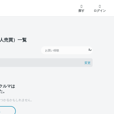
探す
ログイン
個人売買）一覧
変更
クルマは
た。
つかるかもしれません。
る