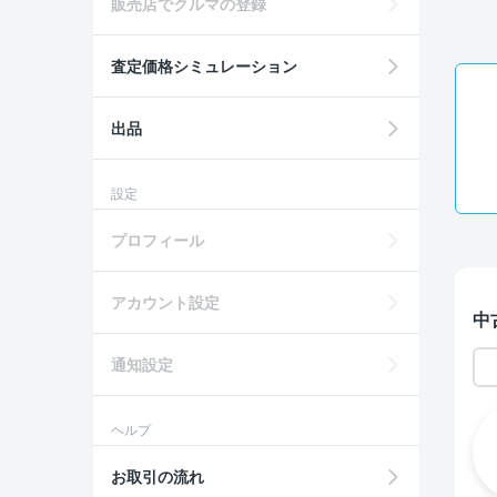
販売店でクルマの登録
査定価格シミュレーション
出品
設定
プロフィール
アカウント設定
中
通知設定
ヘルプ
お取引の流れ