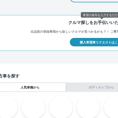
希望の条件を入力するだけ
クルマ探しをお手伝いい
出品前の登録車両から欲しいクルマが見つかるかも？！
ご希
購入希望車リクエストはこ
古車を探す
人気車種から
ボディタイプから