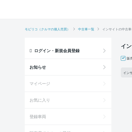
モビリコ（クルマの個人売買）
中古車一覧
インサイトの中古車
イン
ログイン・新規会員登録
販
お知らせ
インサ
マイページ
お気に入り
登録車両