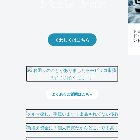
クルマの将来的な価値を予測！
出品や下取りの際の参考に。
トヨ
ド
くわしくはこちら
ン
0800-500-5500
よくあるご質問はこちら