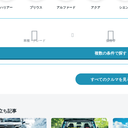
ハリアー
プリウス
アルファード
アクア
シエ
車種・グレード
価格帯
複数の条件で探す
すべてのクルマを見
立ち記事