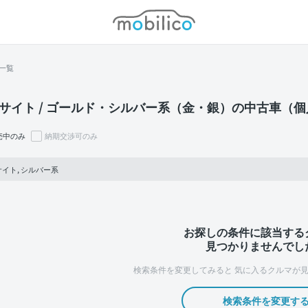
モビリコ
一覧
サイト / ゴールド・シルバー系（金・銀）の中古車（
売中のみ
納期交渉可のみ
イト, シルバー系
お探しの条件に該当する
見つかりませんでし
検索条件を変更してみると
気に入るクルマが見
検索条件を変更す