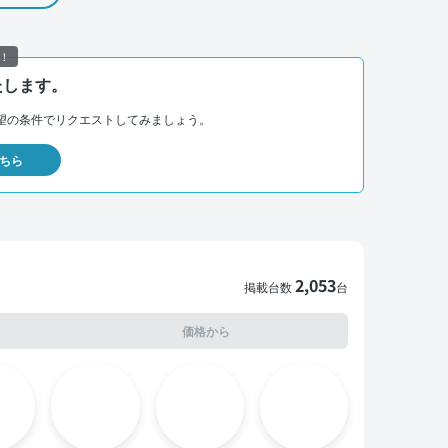
！
たします。
望の条件でリクエストしてみましょう。
ちら
2,053
掲載台数
台
価格から