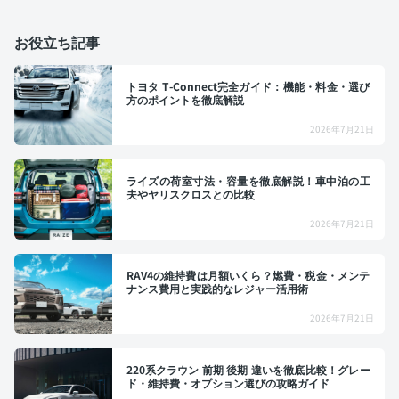
お役立ち記事
トヨタ T-Connect完全ガイド：機能・料金・選び
方のポイントを徹底解説
2026年7月21日
ライズの荷室寸法・容量を徹底解説！車中泊の工
夫やヤリスクロスとの比較
2026年7月21日
RAV4の維持費は月額いくら？燃費・税金・メンテ
ナンス費用と実践的なレジャー活用術
2026年7月21日
220系クラウン 前期 後期 違いを徹底比較！グレー
ド・維持費・オプション選びの攻略ガイド