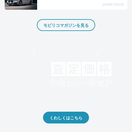
2026年7月21日
モビリコマガジンを見る
モビリコでクルマを売りたい方
クルマの将来的な価値を予測！
出品や下取りの際の参考に。
くわしくはこちら