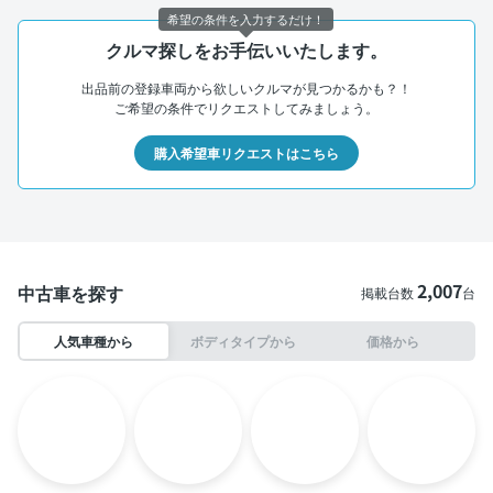
希望の条件を入力するだけ！
クルマ探しをお手伝いいたします。
出品前の登録車両から欲しいクルマが見つかるかも？！
ご希望の条件でリクエストしてみましょう。
購入希望車リクエストはこちら
2,007
中古車を探す
掲載台数
台
人気車種から
ボディタイプから
価格から