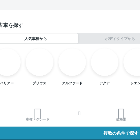
古車を探す
人気車種から
ボディタイプから
ハリアー
プリウス
アルファード
アクア
シエ
車種・グレード
価格帯
複数の条件で探す