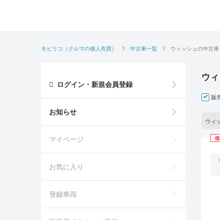
モビリコ（クルマの個人売買）
中古車一覧
ウィッシュの中古車
ウィ
ログイン・新規会員登録
販
お知らせ
ウィッ
マイページ
価
お気に入り
登録車両