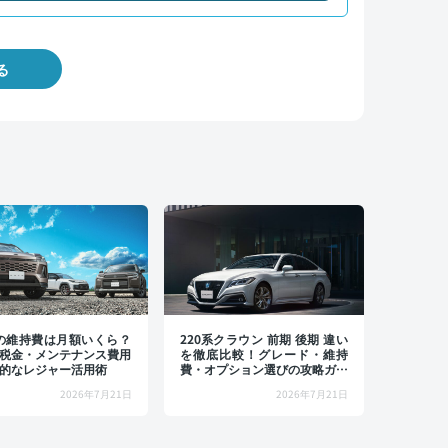
る
4の維持費は月額いくら？
220系クラウン 前期 後期 違い
税金・メンテナンス費用
を徹底比較！グレード・維持
的なレジャー活用術
費・オプション選びの攻略ガイ
ド
2026年7月21日
2026年7月21日