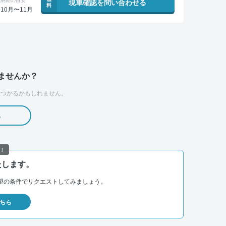
現車確認を問い合わせる
料
10月〜11月
ませんか？
つかるかもしれません。
る
！
たします。
望の条件でリクエストしてみましょう。
ちら