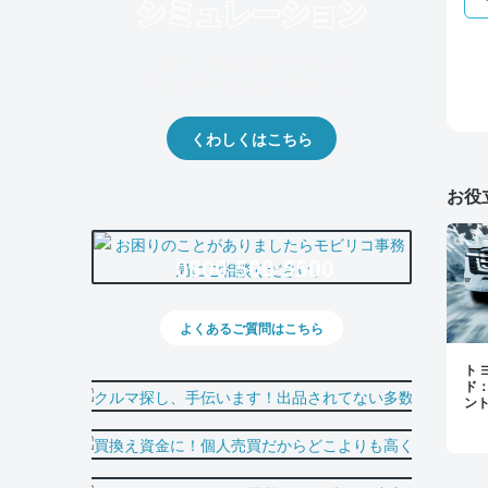
クルマの将来的な価値を予測！
出品や下取りの際の参考に。
くわしくはこちら
お役
0800-500-5500
よくあるご質問はこちら
トヨ
ド
ン