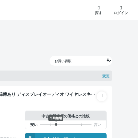
探す
ログイン
変更
中古車販売店の価格との比較
平均相場
無
納期の目安