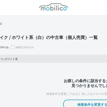
モビリコ
覧
イク / ホワイト系（白）の中古車（個人売買）一覧
売中のみ
納期交渉可のみ
ク, ホワイト系
お探しの条件に該当する
見つかりませんでし
検索条件を変更してみると
気に入るクルマが見
検索条件を変更す