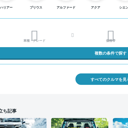
ハリアー
プリウス
アルファード
アクア
シエ
車種・グレード
価格帯
複数の条件で探す
すべてのクルマを見
立ち記事