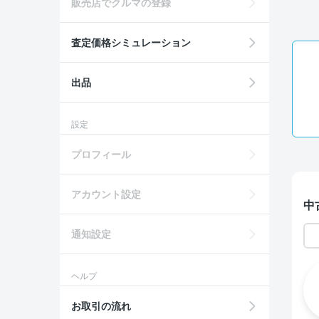
販売店でクルマの登録
査定価格シミュレーション
出品
設定
プロフィール
アカウント設定
中
通知設定
ヘルプ
お取引の流れ