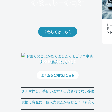
クルマの将来的な価値を予測！
出品や下取りの際の参考に。
トヨ
ド
くわしくはこちら
ン
0800-500-5500
よくあるご質問はこちら