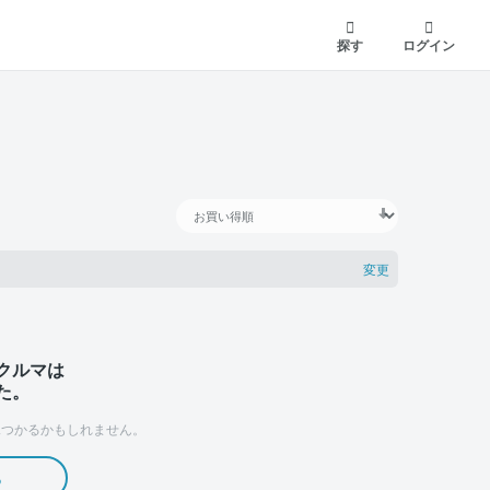
探す
ログイン
変更
クルマは
た。
つかるかもしれません。
る