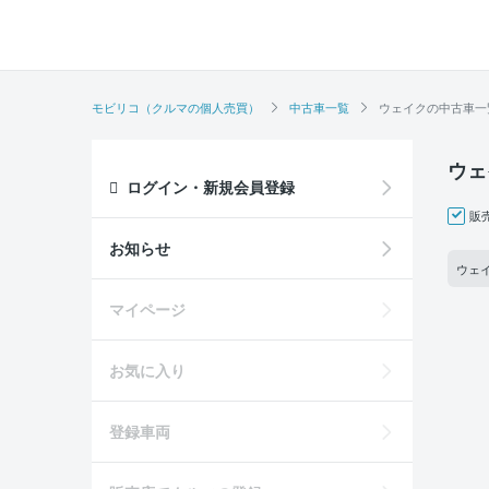
モビリコ（クルマの個人売買）
中古車一覧
ウェイクの中古車一
ウェ
ログイン・新規会員登録
販
お知らせ
ウェイ
マイページ
お気に入り
登録車両