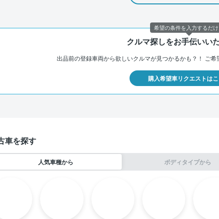
希望の条件を入力するだけ
クルマ探しをお手伝いい
出品前の登録車両から欲しいクルマが見つかるかも？！
ご希
購入希望車リクエストはこ
古車を探す
人気車種から
ボディタイプから