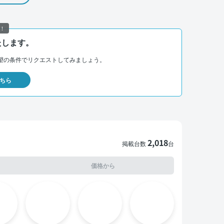
！
たします。
望の条件でリクエストしてみましょう。
ちら
2,018
掲載台数
台
価格から