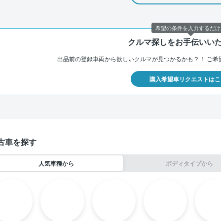
希望の条件を入力するだけ
クルマ探しをお手伝いい
出品前の登録車両から欲しいクルマが見つかるかも？！
ご希
購入希望車リクエストはこ
古車を探す
人気車種から
ボディタイプから