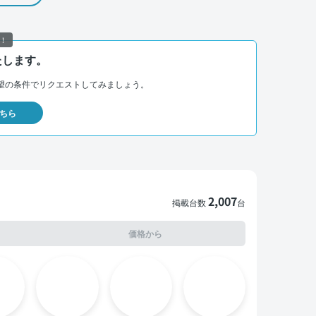
！
たします。
望の条件でリクエストしてみましょう。
ちら
2,007
掲載台数
台
価格から