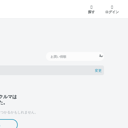
探す
ログイン
変更
クルマは
た。
つかるかもしれません。
る