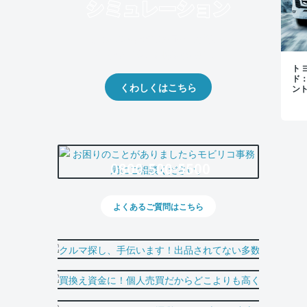
クルマの将来的な価値を予測！
出品や下取りの際の参考に。
トヨ
ド
くわしくはこちら
ン
0800-500-5500
よくあるご質問はこちら