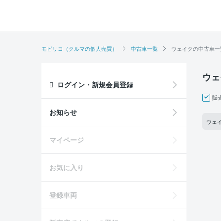
モビリコ（クルマの個人売買）
中古車一覧
ウェイクの中古車一
ウェ
ログイン・新規会員登録
販
お知らせ
ウェイ
マイページ
お気に入り
登録車両