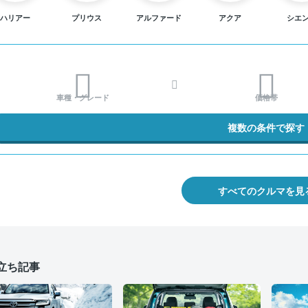
ハリアー
プリウス
アルファード
アクア
シエ
車種・グレード
価格帯
複数の条件で探す
すべてのクルマを見
立ち記事