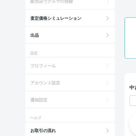
販売店でクルマの登録
査定価格シミュレーション
出品
設定
プロフィール
アカウント設定
中
通知設定
ヘルプ
お取引の流れ