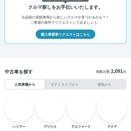
クルマ探しをお手伝いいたします。
出品前の登録車両から欲しいクルマが見つかるかも？！
ご希望の条件でリクエストしてみましょう。
購入希望車リクエストはこちら
2,091
中古車を探す
掲載台数
台
人気車種から
ボディタイプから
価格から
ハリアー
プリウス
アルファード
アクア