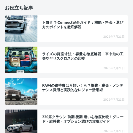
お役立ち記事
トヨタ T-Connect完全ガイド：機能・料金・選び
方のポイントを徹底解説
2026年7月21日
ライズの荷室寸法・容量を徹底解説！車中泊の工
夫やヤリスクロスとの比較
2026年7月21日
RAV4の維持費は月額いくら？燃費・税金・メンテ
ナンス費用と実践的なレジャー活用術
2026年7月21日
220系クラウン 前期 後期 違いを徹底比較！グレー
ド・維持費・オプション選びの攻略ガイド
2026年7月21日