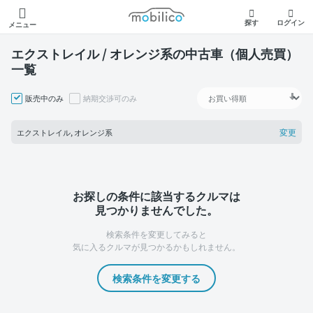
モビリコ
探す
ログイン
メニュー
エクストレイル / オレンジ系の中古車（個人売買）
一覧
販売中のみ
納期交渉可のみ
変更
エクストレイル, オレンジ系
お探しの条件に該当するクルマは
見つかりませんでした。
検索条件を変更してみると
気に入るクルマが見つかるかもしれません。
検索条件を変更する