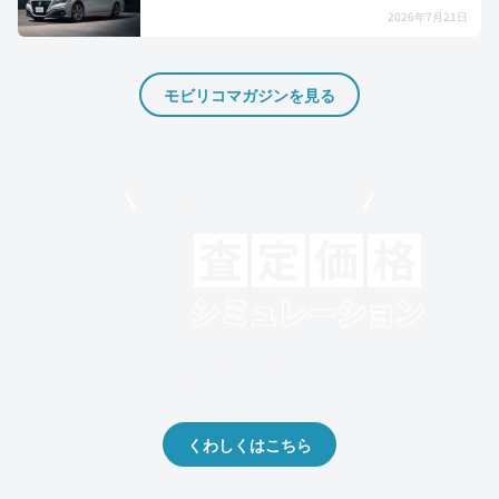
2026年7月21日
モビリコマガジンを見る
モビリコでクルマを売りたい方
クルマの将来的な価値を予測！
出品や下取りの際の参考に。
くわしくはこちら