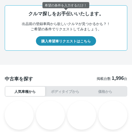
希望の条件を入力するだけ！
クルマ探しをお手伝いいたします。
出品前の登録車両から欲しいクルマが見つかるかも？！
ご希望の条件でリクエストしてみましょう。
購入希望車リクエストはこちら
1,996
中古車を探す
掲載台数
台
人気車種から
ボディタイプから
価格から