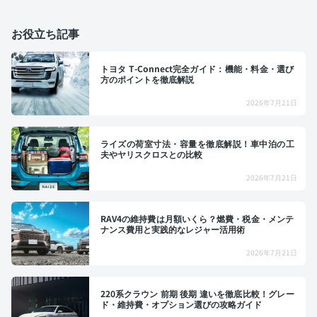
お役立ち記事
トヨタ T-Connect完全ガイド：機能・料金・選び
方のポイントを徹底解説
2026年7月21日
ライズの荷室寸法・容量を徹底解説！車中泊の工
夫やヤリスクロスとの比較
2026年7月21日
RAV4の維持費は月額いくら？燃費・税金・メンテ
ナンス費用と実践的なレジャー活用術
2026年7月21日
220系クラウン 前期 後期 違いを徹底比較！グレー
ド・維持費・オプション選びの攻略ガイド