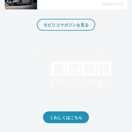
2026年7月21日
モビリコマガジンを見る
モビリコでクルマを売りたい方
クルマの将来的な価値を予測！
出品や下取りの際の参考に。
くわしくはこちら