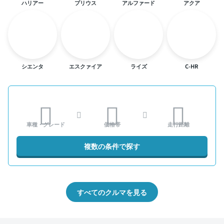
ハリアー
プリウス
アルファード
アクア
シエンタ
エスクァイア
ライズ
C-HR
車種・グレード
価格帯
走行距離
複数の条件で探す
すべてのクルマを見る