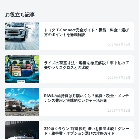
お役立ち記事
トヨタ T-Connect完全ガイド：機能・料金・選び
方のポイントを徹底解説
2026年7月21日
ライズの荷室寸法・容量を徹底解説！車中泊の工
夫やヤリスクロスとの比較
2026年7月21日
RAV4の維持費は月額いくら？燃費・税金・メンテ
ナンス費用と実践的なレジャー活用術
2026年7月21日
220系クラウン 前期 後期 違いを徹底比較！グレー
ド・維持費・オプション選びの攻略ガイド