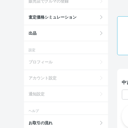
販売店でクルマの登録
査定価格シミュレーション
出品
設定
プロフィール
アカウント設定
中
通知設定
ヘルプ
お取引の流れ