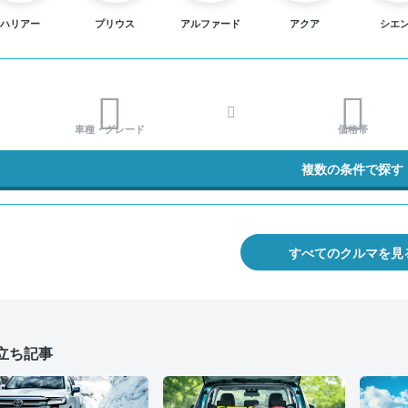
ハリアー
プリウス
アルファード
アクア
シエ
車種・グレード
価格帯
複数の条件で探す
すべてのクルマを見
立ち記事