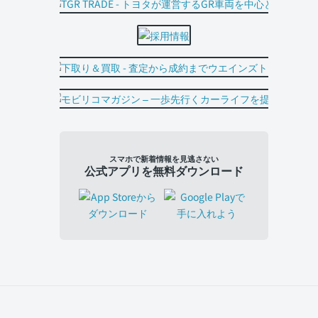
スマホで新着情報を見逃さない
公式アプリを無料ダウンロード