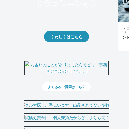
クルマの将来的な価値を予測！
出品や下取りの際の参考に。
トヨ
ド
くわしくはこちら
ン
0800-500-5500
よくあるご質問はこちら