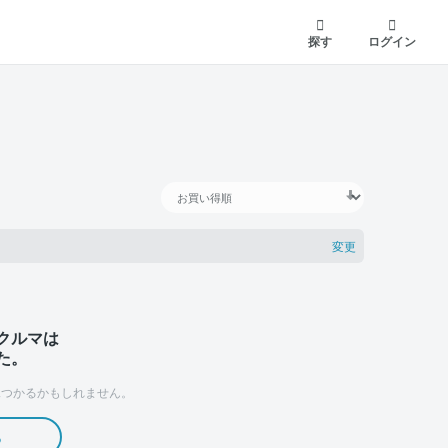
探す
ログイン
変更
クルマは
た。
つかるかもしれません。
る