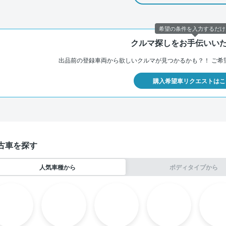
希望の条件を入力するだけ
クルマ探しをお手伝いい
出品前の登録車両から欲しいクルマが見つかるかも？！
ご希
購入希望車リクエストはこ
古車を探す
人気車種から
ボディタイプから