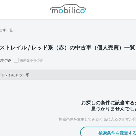
モビリコ
古車一覧
ストレイル / レッド系（赤）の中古車（個人売買）一覧
売中のみ
納期交渉可のみ
トレイル, レッド系
お探しの条件に該当する
見つかりませんでし
検索条件を変更してみると
気に入るクルマが見
検索条件を変更す