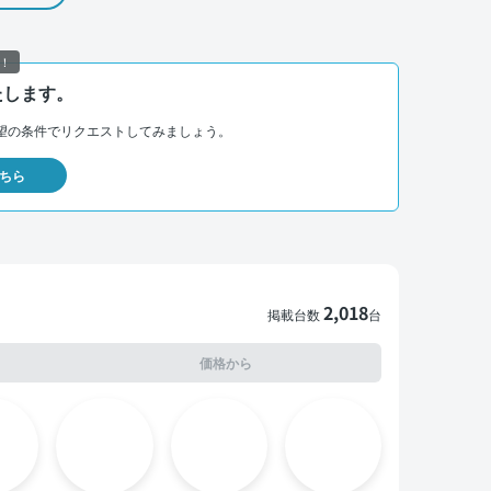
！
たします。
望の条件でリクエストしてみましょう。
ちら
2,018
掲載台数
台
価格から