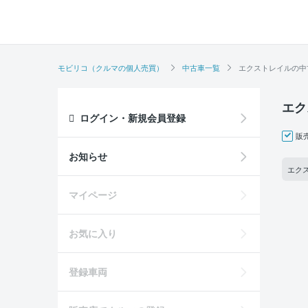
モビリコ（クルマの個人売買）
中古車一覧
エクストレイルの中
エク
ログイン・新規会員登録
販
お知らせ
エクス
マイページ
お気に入り
登録車両