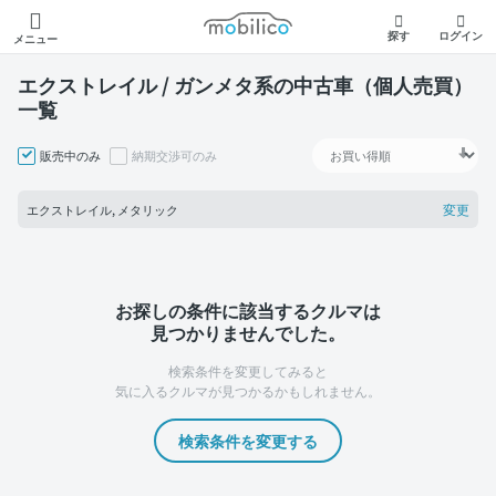
モビリコ
探す
ログイン
メニュー
エクストレイル / ガンメタ系の中古車（個人売買）
一覧
販売中のみ
納期交渉可のみ
変更
エクストレイル, メタリック
お探しの条件に該当するクルマは
見つかりませんでした。
検索条件を変更してみると
気に入るクルマが見つかるかもしれません。
検索条件を変更する