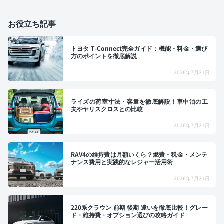
お役立ち記事
トヨタ T-Connect完全ガイド：機能・料金・選び
方のポイントを徹底解説
2026年7月21日
ライズの荷室寸法・容量を徹底解説！車中泊の工
夫やヤリスクロスとの比較
2026年7月21日
RAV4の維持費は月額いくら？燃費・税金・メンテ
ナンス費用と実践的なレジャー活用術
2026年7月21日
220系クラウン 前期 後期 違いを徹底比較！グレー
ド・維持費・オプション選びの攻略ガイド