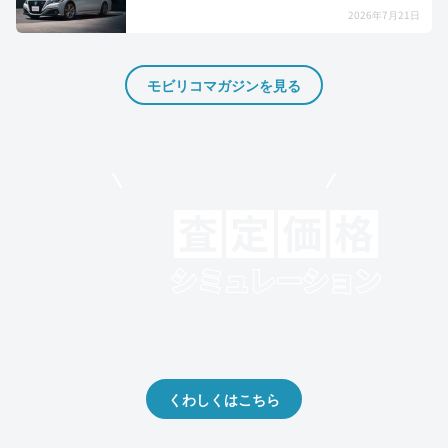
2026年7月21日
モビリコマガジンを見る
モビリコでクルマを売りたい方
クルマの将来的な価値を予測！
出品や下取りの際の参考に。
くわしくはこちら