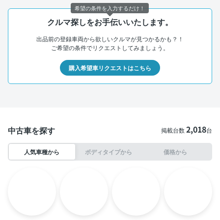
希望の条件を入力するだけ！
クルマ探しをお手伝いいたします。
出品前の登録車両から欲しいクルマが見つかるかも？！
ご希望の条件でリクエストしてみましょう。
購入希望車リクエストはこちら
2,018
中古車を探す
掲載台数
台
人気車種から
ボディタイプから
価格から