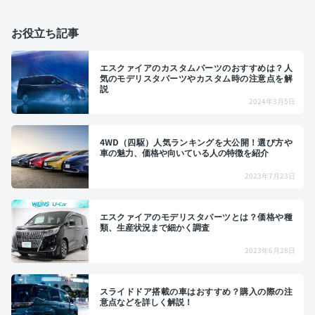
お役立ち記事
エスクァイアのカスタムパーツのおすすめは？人
気のモデリスタパーツやカスタム時の注意点を解
説
2024年3月5日
4WD（四駆）人気ランキングを大公開！選び方や
車の魅力、価格や向いている人の特徴を紹介
2023年7月23日
エスクァイアのモデリスタパーツとは？価格や種
類、生産状況まで細かく調査
2023年6月28日
スライドドア搭載の車はおすすめ？購入の際の注
意点などを詳しく解説！