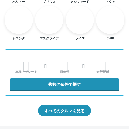
ハリアー
プリウス
アルファード
アクア
シエンタ
エスクァイア
ライズ
C-HR
車種・グレード
価格帯
走行距離
複数の条件で探す
すべてのクルマを見る