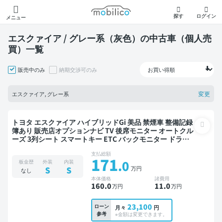
モビリコ
探す
ログイン
メニュー
エスクァイア / グレー系（灰色）の中古車（個人売
買）一覧
販売中のみ
納期交渉可のみ
変更
エスクァイア, グレー系
トヨタ エスクァイア ハイブリッドGi 美品 禁煙車 整備記録
簿あり 販売店オプションナビ TV 後席モニター オートクル
ーズ 3列シート スマートキー ETC バックモニター ドライ
ブレコーダー 両側電動スライドドア 7人乗り
支払総額
171
.0
板金歴
外装
内装
万円
S
S
なし
本体価格
諸費用
160
.0
11
.0
万円
万円
23,100
ローン
月々
円
参考
※金額は変更できます。