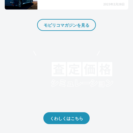
2023年2月28日
モビリコマガジンを見る
モビリコでクルマを売りたい方
クルマの将来的な価値を予測！
出品や下取りの際の参考に。
くわしくはこちら