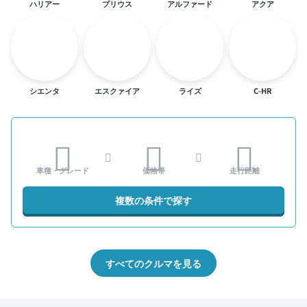
ハリアー
プリウス
アルファード
アクア
シエンタ
エスクァイア
ライズ
C-HR
車種・グレード
価格帯
走行距離
複数の条件で探す
すべてのクルマを見る