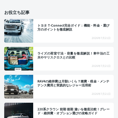
お役立ち記事
トヨタ T-Connect完全ガイド：機能・料金・選び
方のポイントを徹底解説
2026年7月21日
ライズの荷室寸法・容量を徹底解説！車中泊の工
夫やヤリスクロスとの比較
2026年7月21日
RAV4の維持費は月額いくら？燃費・税金・メンテ
ナンス費用と実践的なレジャー活用術
2026年7月21日
220系クラウン 前期 後期 違いを徹底比較！グレー
ド・維持費・オプション選びの攻略ガイド