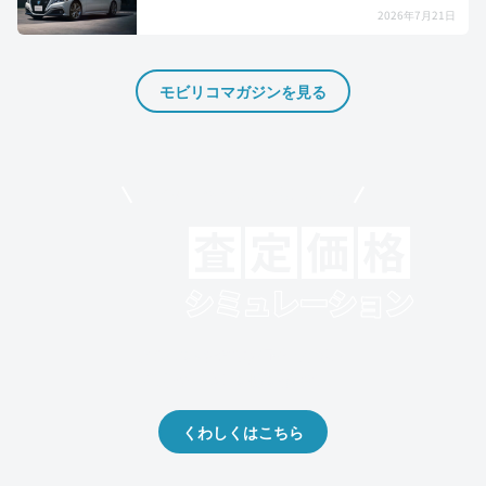
2026年7月21日
モビリコマガジンを見る
モビリコでクルマを売りたい方
クルマの将来的な価値を予測！
出品や下取りの際の参考に。
くわしくはこちら