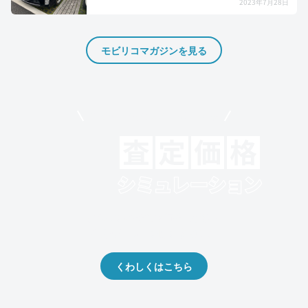
2023年7月28日
モビリコマガジンを見る
モビリコでクルマを売りたい方
クルマの将来的な価値を予測！
出品や下取りの際の参考に。
くわしくはこちら