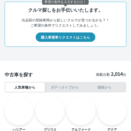
希望の条件を入力するだけ！
クルマ探しをお手伝いいたします。
出品前の登録車両から欲しいクルマが見つかるかも？！
ご希望の条件でリクエストしてみましょう。
購入希望車リクエストはこちら
2,014
中古車を探す
掲載台数
台
人気車種から
ボディタイプから
価格から
ハリアー
プリウス
アルファード
アクア