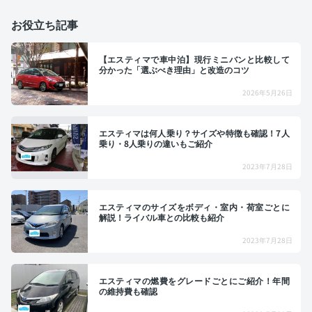
お役立ち記事
【エスティマで車中泊】現行ミニバンと比較して
分かった「選ぶべき理由」と改造のコツ
2026年5月26日
エスティマは何人乗り？サイズや特徴も確認！7人
乗り・8人乗りの違いもご紹介
2023年7月28日
エスティマのサイズをボディ・室内・荷室ごとに
解説！ライバル車との比較も紹介
2023年7月28日
エスティマの燃費をグレードごとにご紹介！年間
の維持費も確認