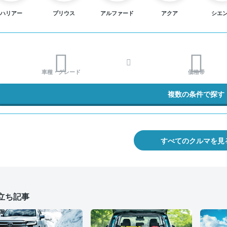
ハリアー
プリウス
アルファード
アクア
シエ
車種・グレード
価格帯
複数の条件で探す
すべてのクルマを見
立ち記事