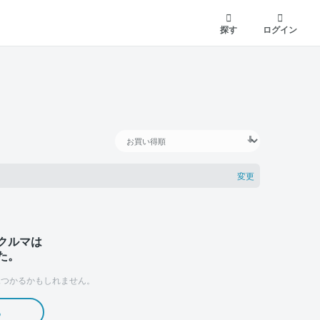
探す
ログイン
変更
クルマは
た。
つかるかもしれません。
る