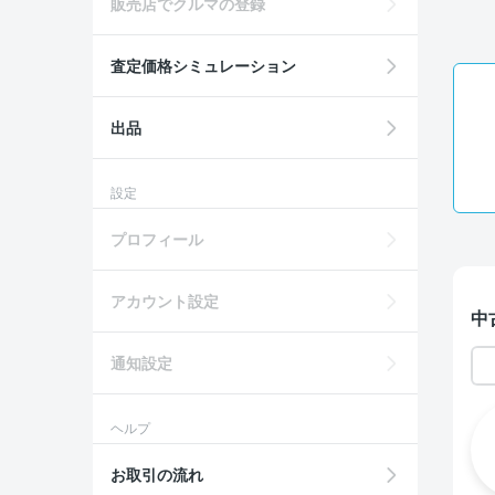
販売店でクルマの登録
査定価格シミュレーション
出品
設定
プロフィール
アカウント設定
中
通知設定
ヘルプ
お取引の流れ