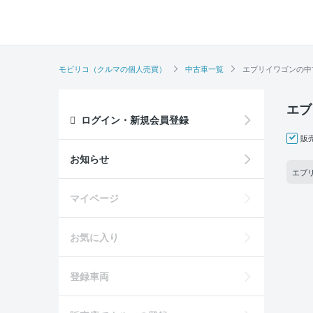
モビリコ（クルマの個人売買）
中古車一覧
エブリイワゴンの中
エブ
ログイン・新規会員登録
販
お知らせ
エブ
マイページ
お気に入り
登録車両