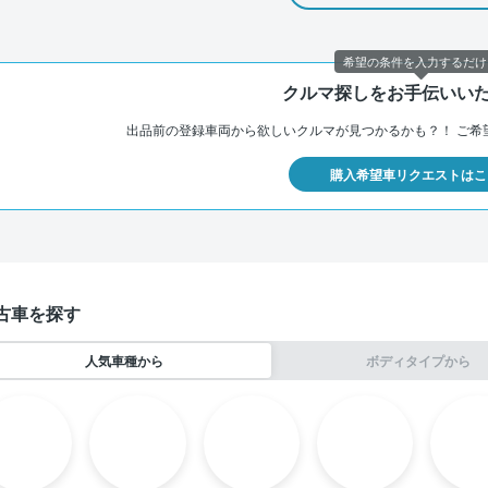
希望の条件を入力するだけ
クルマ探しをお手伝いい
出品前の登録車両から欲しいクルマが見つかるかも？！
ご希
購入希望車リクエストはこ
古車を探す
人気車種から
ボディタイプから