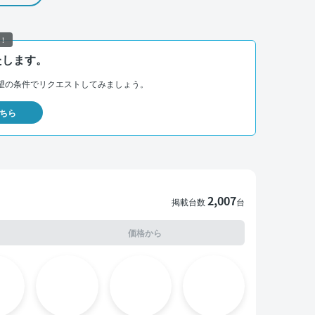
！
たします。
望の条件でリクエストしてみましょう。
ちら
2,007
掲載台数
台
価格から