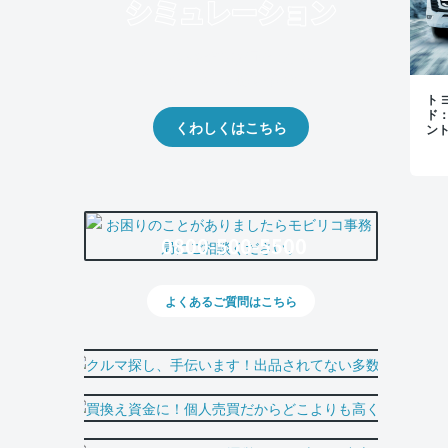
クルマの将来的な価値を予測！
出品や下取りの際の参考に。
トヨ
ド
くわしくはこちら
ン
0800-500-5500
よくあるご質問はこちら