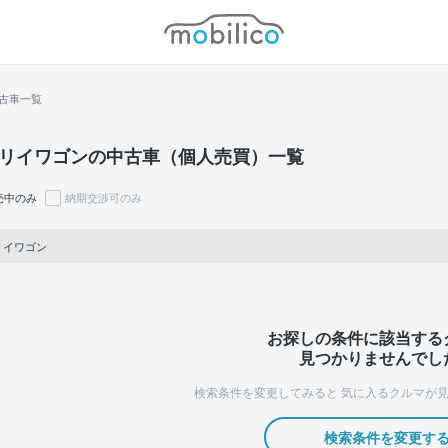
モビリコ
古車一覧
リイワゴンの中古車（個人売買）一覧
売中のみ
納期交渉可のみ
リイワゴン
お探しの条件に該当する
見つかりませんでし
検索条件を変更してみると
気に入るクルマが見
検索条件を変更す