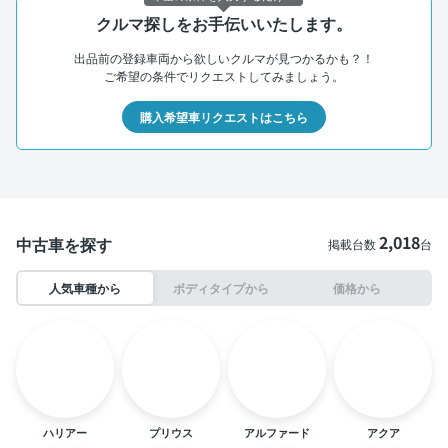
クルマ探しをお手伝いいたします。
出品前の登録車両から欲しいクルマが見つかるかも？！
ご希望の条件でリクエストしてみましょう。
購入希望車リクエストはこちら
2,018
中古車を探す
掲載台数
台
人気車種から
ボディタイプから
価格から
ハリアー
プリウス
アルファード
アクア