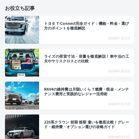
お役立ち記事
トヨタ T-Connect完全ガイド：機能・料金・選び
方のポイントを徹底解説
2026年7月21日
ライズの荷室寸法・容量を徹底解説！車中泊の工
夫やヤリスクロスとの比較
2026年7月21日
RAV4の維持費は月額いくら？燃費・税金・メンテ
ナンス費用と実践的なレジャー活用術
2026年7月21日
220系クラウン 前期 後期 違いを徹底比較！グレー
ド・維持費・オプション選びの攻略ガイド
2026年7月21日