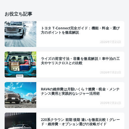
お役立ち記事
トヨタ T-Connect完全ガイド：機能・料金・選び
方のポイントを徹底解説
2026年7月21日
ライズの荷室寸法・容量を徹底解説！車中泊の工
夫やヤリスクロスとの比較
2026年7月21日
RAV4の維持費は月額いくら？燃費・税金・メンテ
ナンス費用と実践的なレジャー活用術
2026年7月21日
220系クラウン 前期 後期 違いを徹底比較！グレー
ド・維持費・オプション選びの攻略ガイド