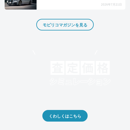
2026年7月21日
モビリコマガジンを見る
モビリコでクルマを売りたい方
クルマの将来的な価値を予測！
出品や下取りの際の参考に。
くわしくはこちら