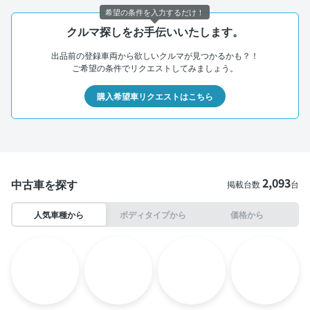
希望の条件を入力するだけ！
クルマ探しをお手伝いいたします。
出品前の登録車両から欲しいクルマが見つかるかも？！
ご希望の条件でリクエストしてみましょう。
購入希望車リクエストはこちら
2,093
中古車を探す
掲載台数
台
人気車種から
ボディタイプから
価格から