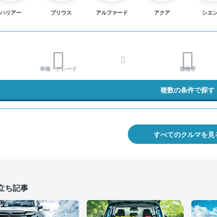
ハリアー
プリウス
アルファード
アクア
シエ
車種・グレード
価格帯
複数の条件で探す
すべてのクルマを見
立ち記事