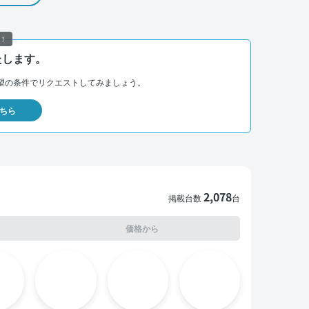
！
たします。
望の条件でリクエストしてみましょう。
ちら
2,078
掲載台数
台
価格から