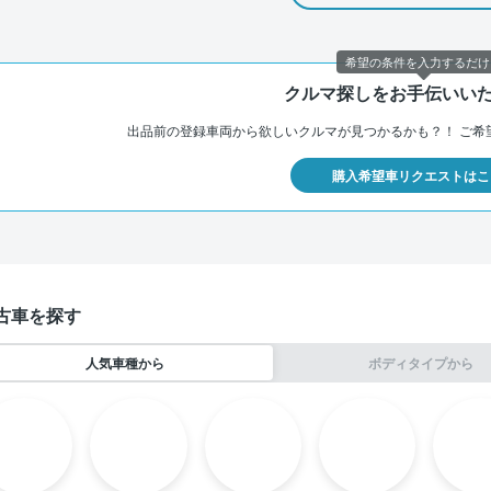
希望の条件を入力するだけ
クルマ探しをお手伝いい
出品前の登録車両から欲しいクルマが見つかるかも？！
ご希
購入希望車リクエストはこ
古車を探す
人気車種から
ボディタイプから