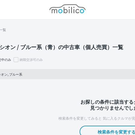
モビリコ
一覧
シオン / ブルー系（青）の中古車（個人売買）一覧
売中のみ
納期交渉可のみ
オン, ブルー系
お探しの条件に該当する
見つかりませんでし
検索条件を変更してみると
気に入るクルマが見
検索条件を変更す