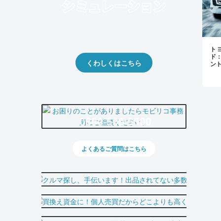
クルマの将来的な価値を予測！
出品や下取りの際の参考に。
トヨ
ド
くわしくはこちら
ン
0800-500-5500
よくあるご質問はこちら