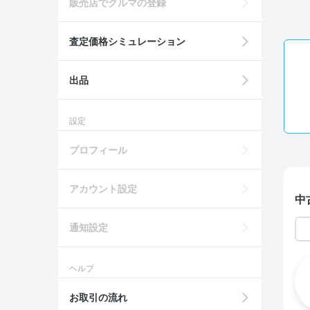
販売店でクルマの登録
査定価格シミュレーション
出品
設定
プロフィール
アカウント設定
中
通知設定
ヘルプ
お取引の流れ