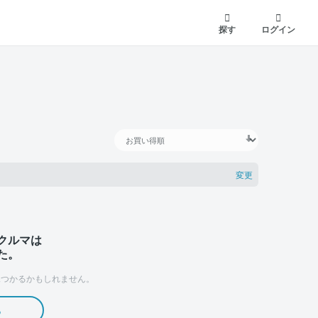
探す
ログイン
変更
クルマは
た。
つかるかもしれません。
る