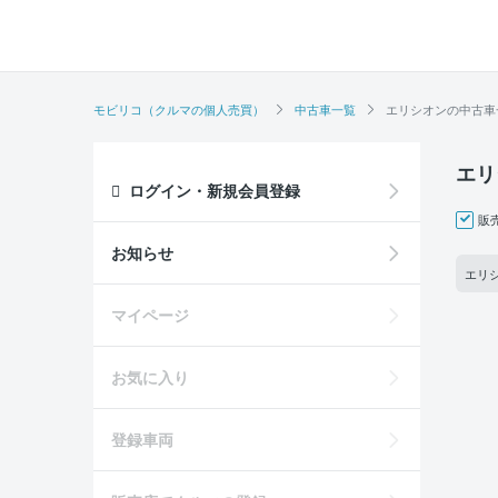
モビリコ（クルマの個人売買）
中古車一覧
エリシオンの中古車
エリ
ログイン・新規会員登録
販
お知らせ
エリシ
マイページ
お気に入り
登録車両