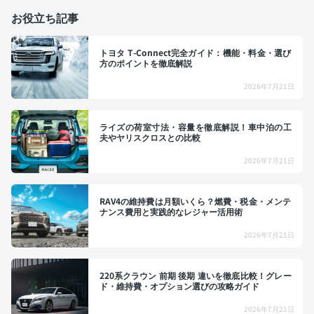
お役立ち記事
トヨタ T-Connect完全ガイド：機能・料金・選び
方のポイントを徹底解説
2026年7月21日
ライズの荷室寸法・容量を徹底解説！車中泊の工
夫やヤリスクロスとの比較
2026年7月21日
RAV4の維持費は月額いくら？燃費・税金・メンテ
ナンス費用と実践的なレジャー活用術
2026年7月21日
220系クラウン 前期 後期 違いを徹底比較！グレー
ド・維持費・オプション選びの攻略ガイド
2026年7月21日