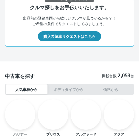
クルマ探しをお手伝いいたします。
出品前の登録車両から欲しいクルマが見つかるかも？！
ご希望の条件でリクエストしてみましょう。
購入希望車リクエストはこちら
2,053
中古車を探す
掲載台数
台
人気車種から
ボディタイプから
価格から
ハリアー
プリウス
アルファード
アクア