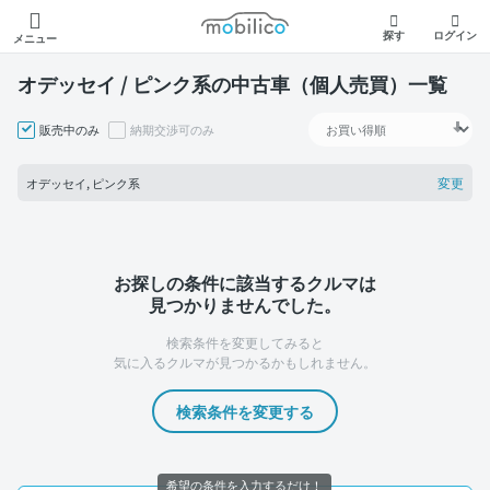
モビリコ
探す
ログイン
メニュー
オデッセイ / ピンク系の中古車（個人売買）一覧
販売中のみ
納期交渉可のみ
変更
オデッセイ, ピンク系
お探しの条件に該当するクルマは
見つかりませんでした。
検索条件を変更してみると
気に入るクルマが見つかるかもしれません。
検索条件を変更する
希望の条件を入力するだけ！