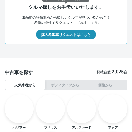
クルマ探しをお手伝いいたします。
出品前の登録車両から欲しいクルマが見つかるかも？！
ご希望の条件でリクエストしてみましょう。
購入希望車リクエストはこちら
2,025
中古車を探す
掲載台数
台
人気車種から
ボディタイプから
価格から
ハリアー
プリウス
アルファード
アクア