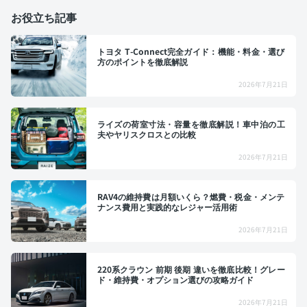
お役立ち記事
トヨタ T-Connect完全ガイド：機能・料金・選び
方のポイントを徹底解説
2026年7月21日
ライズの荷室寸法・容量を徹底解説！車中泊の工
夫やヤリスクロスとの比較
2026年7月21日
RAV4の維持費は月額いくら？燃費・税金・メンテ
ナンス費用と実践的なレジャー活用術
2026年7月21日
220系クラウン 前期 後期 違いを徹底比較！グレー
ド・維持費・オプション選びの攻略ガイド
2026年7月21日