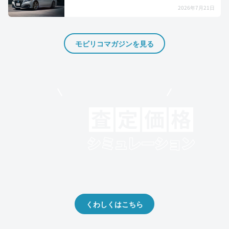
2026年7月21日
モビリコマガジンを見る
モビリコでクルマを売りたい方
クルマの将来的な価値を予測！
出品や下取りの際の参考に。
くわしくはこちら