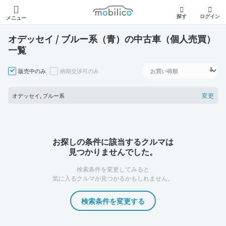
モビリコ
探す
ログイン
メニュー
オデッセイ / ブルー系（青）の中古車（個人売買）
一覧
販売中のみ
納期交渉可のみ
変更
オデッセイ, ブルー系
お探しの条件に該当するクルマは
見つかりませんでした。
検索条件を変更してみると
気に入るクルマが見つかるかもしれません。
検索条件を変更する