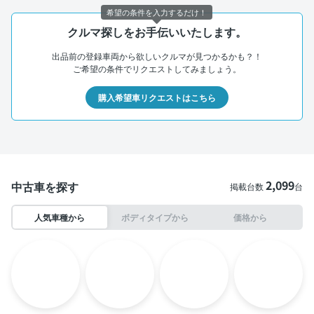
希望の条件を入力するだけ！
クルマ探しをお手伝いいたします。
出品前の登録車両から欲しいクルマが見つかるかも？！
ご希望の条件でリクエストしてみましょう。
購入希望車リクエストはこちら
2,099
中古車を探す
掲載台数
台
人気車種から
ボディタイプから
価格から