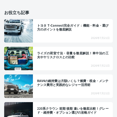
お役立ち記事
トヨタ T-Connect完全ガイド：機能・料金・選び
方のポイントを徹底解説
2026年7月21日
ライズの荷室寸法・容量を徹底解説！車中泊の工
夫やヤリスクロスとの比較
2026年7月21日
RAV4の維持費は月額いくら？燃費・税金・メンテ
ナンス費用と実践的なレジャー活用術
2026年7月21日
220系クラウン 前期 後期 違いを徹底比較！グレー
ド・維持費・オプション選びの攻略ガイド