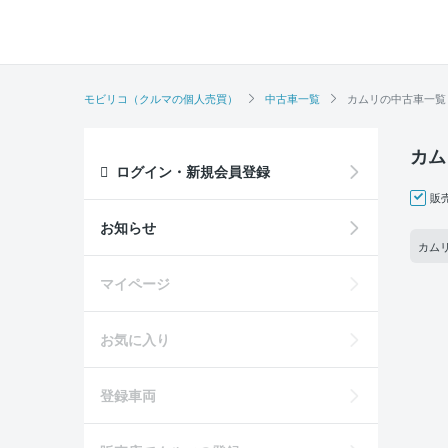
モビリコ（クルマの個人売買）
中古車一覧
カムリの中古車一覧
カム
ログイン・新規会員登録
販
お知らせ
カムリ
マイページ
お気に入り
登録車両