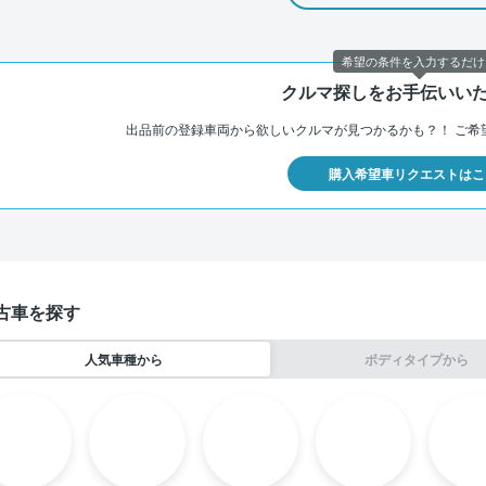
希望の条件を入力するだけ
クルマ探しをお手伝いい
出品前の登録車両から欲しいクルマが見つかるかも？！
ご希
購入希望車リクエストはこ
古車を探す
人気車種から
ボディタイプから