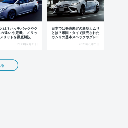
とは？ハッチバックやク
日本では発売未定の新型カムリ
との違いや定義、メリッ
とは？米国・タイで販売された
メリットを徹底解説
カムリの基本スペックやグレー
ド、新車価格を紹介
2023年7月31日
2023年6月25日
見る