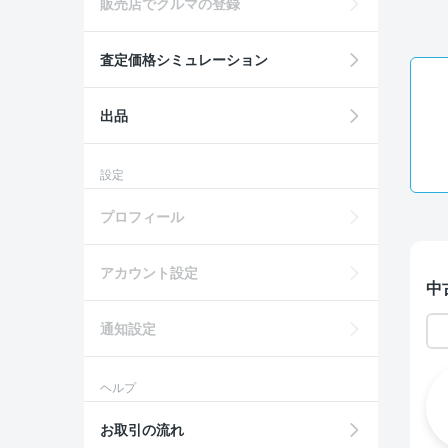
販売店でクルマの登録
査定価格シミュレーション
出品
設定
プロフィール
アカウント設定
中
通知設定
ヘルプ
お取引の流れ