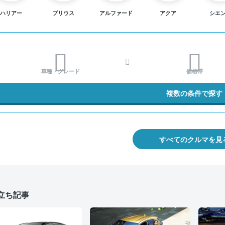
ハリアー
プリウス
アルファード
アクア
シエ
車種・グレード
価格帯
複数の条件で探す
すべてのクルマを見
立ち記事