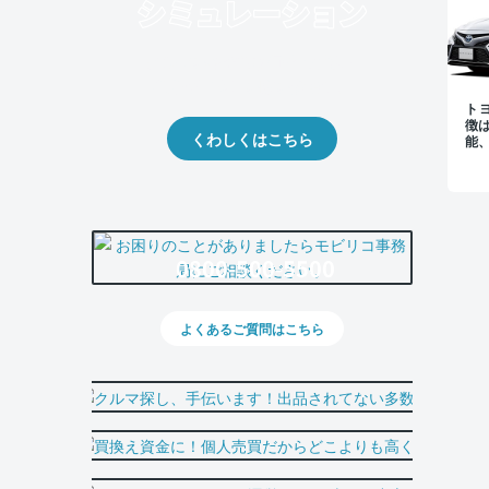
クルマの将来的な価値を予測！
出品や下取りの際の参考に。
ト
徴
くわしくはこちら
能
0800-500-5500
よくあるご質問はこちら