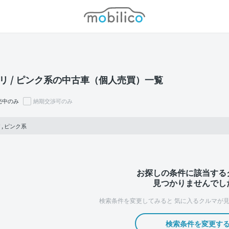
モビリコ
リ / ピンク系の中古車（個人売買）一覧
売中のみ
納期交渉可のみ
, ピンク系
お探しの条件に該当する
見つかりませんでし
検索条件を変更してみると
気に入るクルマが見
検索条件を変更す