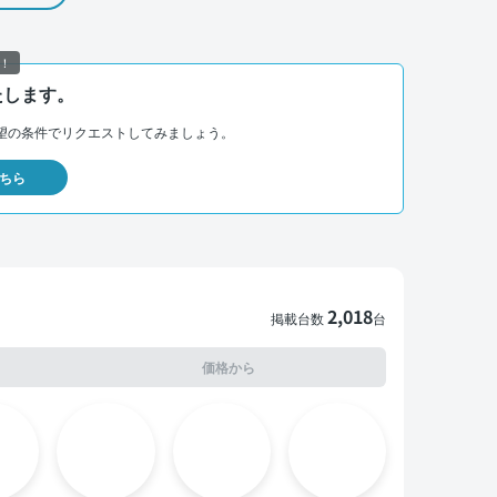
！
たします。
望の条件でリクエストしてみましょう。
ちら
2,018
掲載台数
台
価格から