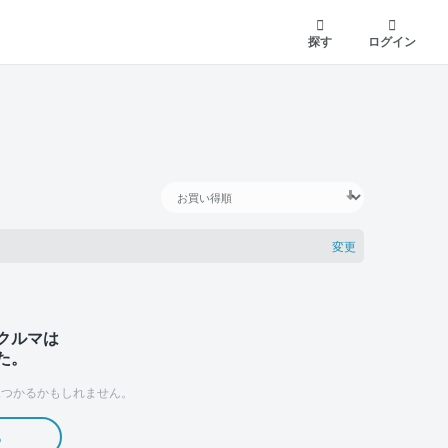
探す
ログイン
変更
クルマは
た。
つかるかもしれません。
る