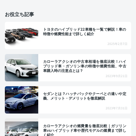
お役立ち記事
トヨタのハイブリッド22車種を一覧で解説！車の
特徴や燃費性能まで詳しく紹介
2025年2月7日
カローラアクシオの中古車相場を徹底比較！ハイ
ブリッド車・ガソリン車の特徴や燃費性能、中古
車購入時の注意点とは？
2023年9月21日
セダンとは？ハッチバックやクーペとの違いや定
義、メリット・デメリットを徹底解説
2023年7月31日
カローラアクシオの燃費量を徹底比較｜ガソリン
車vsハイブリッド車や歴代モデルの燃費まで詳し
く紹介