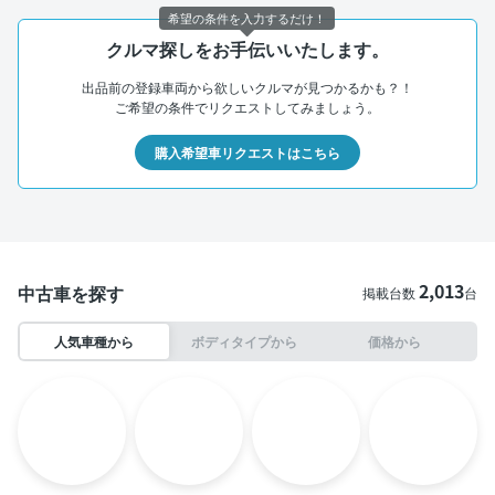
希望の条件を入力するだけ！
クルマ探しをお手伝いいたします。
出品前の登録車両から欲しいクルマが見つかるかも？！
ご希望の条件でリクエストしてみましょう。
購入希望車リクエストはこちら
2,013
中古車を探す
掲載台数
台
人気車種から
ボディタイプから
価格から