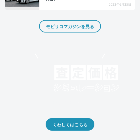
2023年6月25日
モビリコマガジンを見る
モビリコでクルマを売りたい方
クルマの将来的な価値を予測！
出品や下取りの際の参考に。
くわしくはこちら