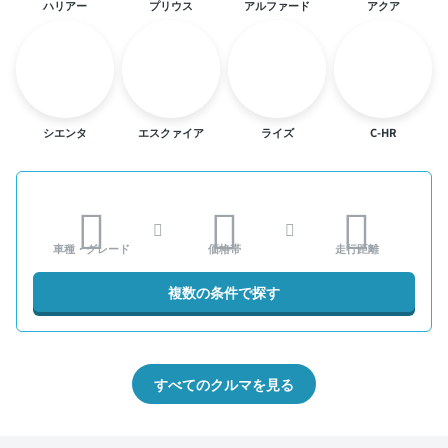
ハリアー
プリウス
アルファード
アクア
シエンタ
エスクァイア
ライズ
C-HR
車種・グレード
価格帯
走行距離
複数の条件で探す
すべてのクルマを見る