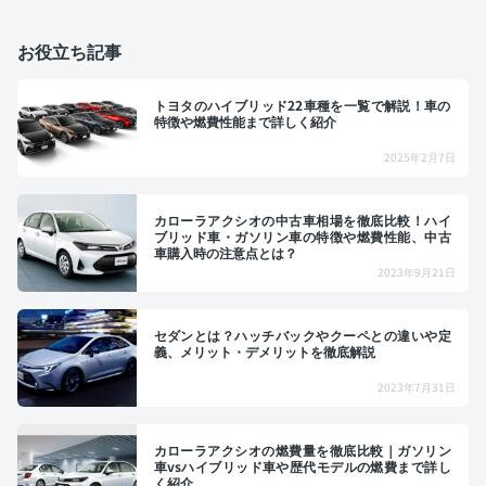
お役立ち記事
トヨタのハイブリッド22車種を一覧で解説！車の
特徴や燃費性能まで詳しく紹介
2025年2月7日
カローラアクシオの中古車相場を徹底比較！ハイ
ブリッド車・ガソリン車の特徴や燃費性能、中古
車購入時の注意点とは？
2023年9月21日
セダンとは？ハッチバックやクーペとの違いや定
義、メリット・デメリットを徹底解説
2023年7月31日
カローラアクシオの燃費量を徹底比較｜ガソリン
車vsハイブリッド車や歴代モデルの燃費まで詳し
く紹介