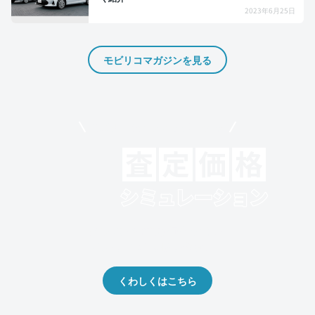
2023年6月25日
モビリコマガジンを見る
モビリコでクルマを売りたい方
クルマの将来的な価値を予測！
出品や下取りの際の参考に。
くわしくはこちら