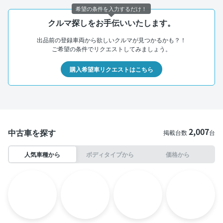
希望の条件を入力するだけ！
クルマ探しをお手伝いいたします。
出品前の登録車両から欲しいクルマが見つかるかも？！
ご希望の条件でリクエストしてみましょう。
購入希望車リクエストはこちら
2,007
中古車を探す
掲載台数
台
人気車種から
ボディタイプから
価格から