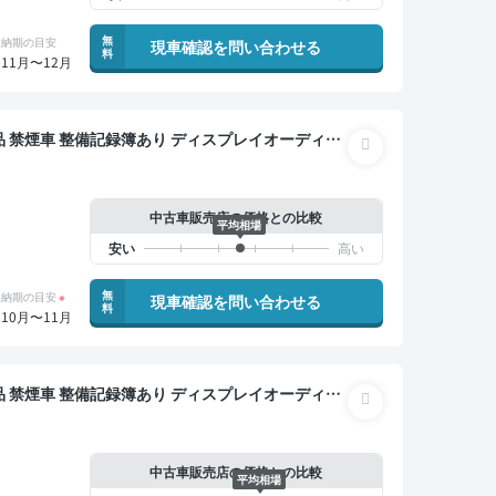
無
納期の目安
現車確認を問い合わせる
料
11月〜12月
ー オートクルーズ スマートキー ETC バックモニ
中古車販売店の価格との比較
平均相場
無
納期の目安
※
現車確認を問い合わせる
料
10月〜11月
ー オートクルーズ スマートキー ETC バックモニ
中古車販売店の価格との比較
平均相場