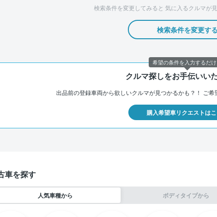
検索条件を変更してみると
気に入るクルマが見
検索条件を変更す
希望の条件を入力するだけ
クルマ探しをお手伝いい
出品前の登録車両から欲しいクルマが見つかるかも？！
ご希
購入希望車リクエストはこ
古車を探す
人気車種から
ボディタイプから