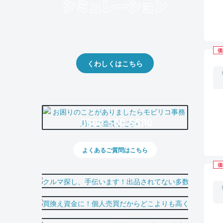
クルマの将来的な価値を予測！
出品や下取りの際の参考に。
価
くわしくはこちら
0800-500-5500
よくあるご質問はこちら
価