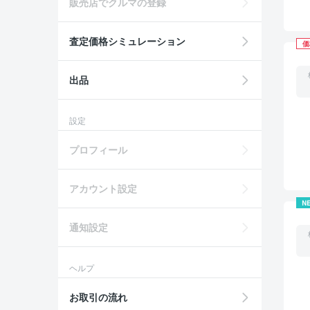
販売店でクルマの登録
査定価格シミュレーション
価
出品
設定
プロフィール
アカウント設定
N
通知設定
ヘルプ
お取引の流れ