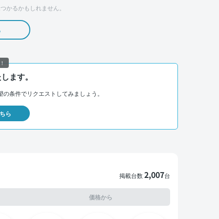
つかるかもしれません。
る
！
たします。
望の条件でリクエストしてみましょう。
ちら
2,007
掲載台数
台
価格から