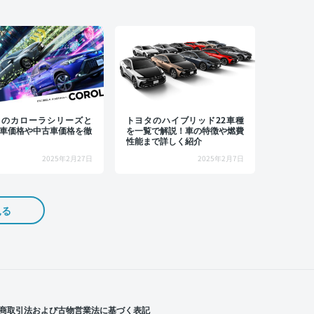
タのカローラシリーズと
トヨタのハイブリッド22車種
車価格や中古車価格を徹
を一覧で解説！車の特徴や燃費
性能まで詳しく紹介
2025年2月27日
2025年2月7日
見る
商取引法および古物営業法に基づく表記