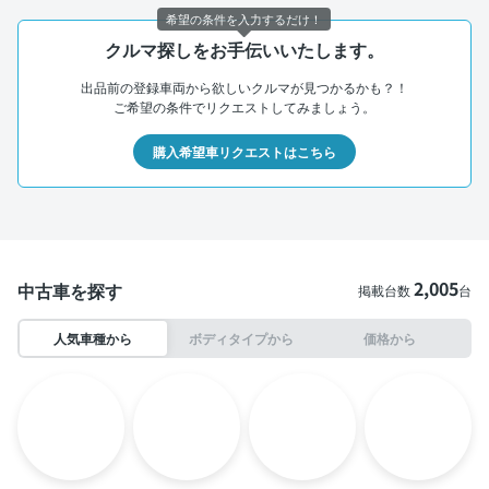
希望の条件を入力するだけ！
クルマ探しをお手伝いいたします。
出品前の登録車両から欲しいクルマが見つかるかも？！
ご希望の条件でリクエストしてみましょう。
購入希望車リクエストはこちら
2,005
中古車を探す
掲載台数
台
人気車種から
ボディタイプから
価格から