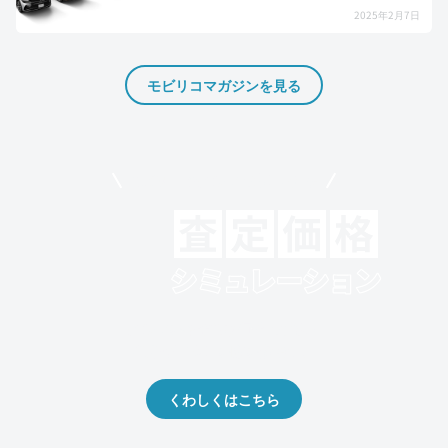
2025年2月7日
モビリコマガジンを見る
モビリコでクルマを売りたい方
クルマの将来的な価値を予測！
出品や下取りの際の参考に。
くわしくはこちら