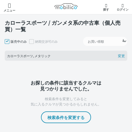
モビリコ
探す
ログイン
メニュー
カローラスポーツ / ガンメタ系の中古車（個人売
買）一覧
販売中のみ
納期交渉可のみ
変更
カローラスポーツ, メタリック
お探しの条件に該当するクルマは
見つかりませんでした。
検索条件を変更してみると
気に入るクルマが見つかるかもしれません。
検索条件を変更する