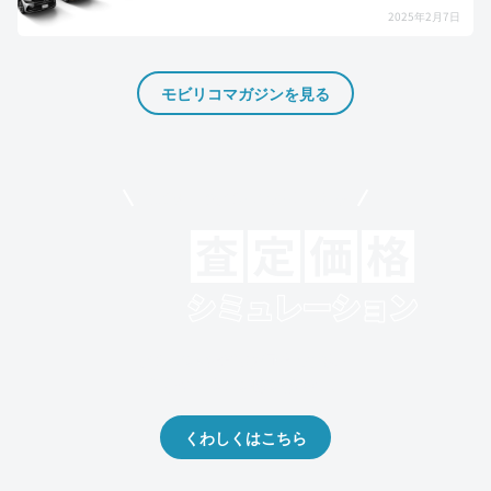
2025年2月7日
モビリコマガジンを見る
モビリコでクルマを売りたい方
クルマの将来的な価値を予測！
出品や下取りの際の参考に。
くわしくはこちら