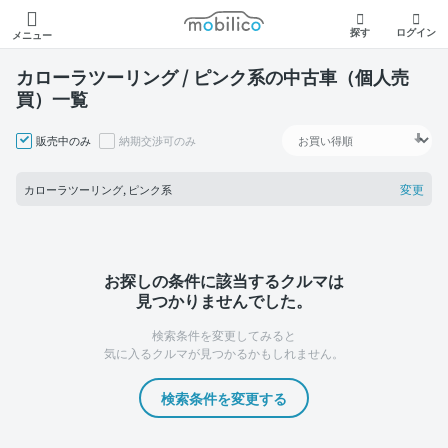
モビリコ
探す
ログイン
メニュー
カローラツーリング / ピンク系の中古車（個人売
買）一覧
販売中のみ
納期交渉可のみ
変更
カローラツーリング, ピンク系
お探しの条件に該当するクルマは
見つかりませんでした。
検索条件を変更してみると
気に入るクルマが見つかるかもしれません。
検索条件を変更する