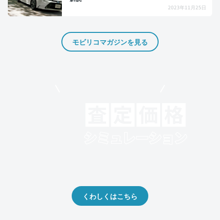
2023年11月25日
モビリコマガジンを見る
モビリコでクルマを売りたい方
クルマの将来的な価値を予測！
出品や下取りの際の参考に。
くわしくはこちら