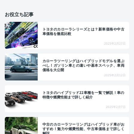
お役立ち記事
トヨタのカローラシリーズとは？新車価格や中古
車価格を徹底比較
2025年2月27日
カローラツーリングはハイブリッドモデルを選ぶ
べし！ガソリン車との違いや基本スペック、車両
価格を大公開
2025年2月12日
トヨタのハイブリッド22車種を一覧で解説！車の
特徴や燃費性能まで詳しく紹介
2025年2月7日
中古のカローラツーリングはハイブリッド車がお
すすめ！魅力や燃費性能、中古車価格まで詳しく
解説