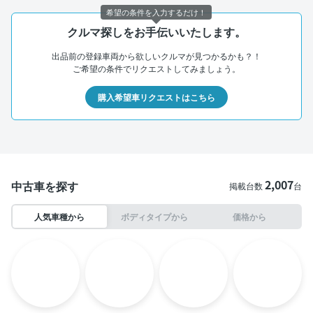
希望の条件を入力するだけ！
クルマ探しをお手伝いいたします。
出品前の登録車両から欲しいクルマが見つかるかも？！
ご希望の条件でリクエストしてみましょう。
購入希望車リクエストはこちら
2,007
中古車を探す
掲載台数
台
人気車種から
ボディタイプから
価格から