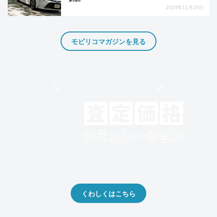
2023年11月25日
モビリコマガジンを見る
モビリコでクルマを売りたい方
クルマの将来的な価値を予測！
出品や下取りの際の参考に。
くわしくはこちら