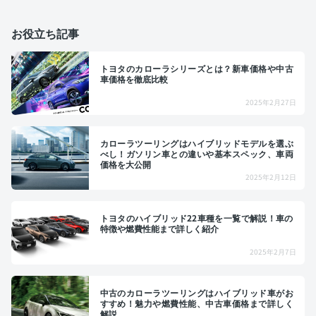
お役立ち記事
トヨタのカローラシリーズとは？新車価格や中古
車価格を徹底比較
2025年2月27日
カローラツーリングはハイブリッドモデルを選ぶ
べし！ガソリン車との違いや基本スペック、車両
価格を大公開
2025年2月12日
トヨタのハイブリッド22車種を一覧で解説！車の
特徴や燃費性能まで詳しく紹介
2025年2月7日
中古のカローラツーリングはハイブリッド車がお
すすめ！魅力や燃費性能、中古車価格まで詳しく
解説