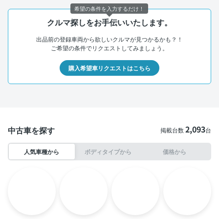
希望の条件を入力するだけ！
クルマ探しをお手伝いいたします。
出品前の登録車両から欲しいクルマが見つかるかも？！
ご希望の条件でリクエストしてみましょう。
購入希望車リクエストはこちら
2,093
中古車を探す
掲載台数
台
人気車種から
ボディタイプから
価格から