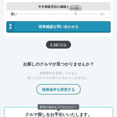
中古車販売店の価格との比較
やや高い
無
現車確認を問い合わせる
料
1-10
/
10
台
お探しのクルマが見つかりませんか？
検索条件を変更してみると
気に入るクルマが見つかるかもしれません。
検索条件を変更する
希望の条件を入力するだけ！
クルマ探しをお手伝いいたします。