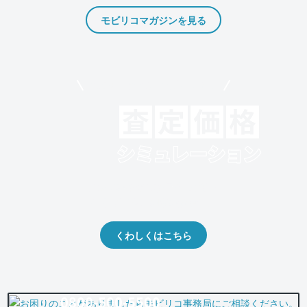
モビリコマガジンを見る
モビリコでクルマを売りたい方
クルマの将来的な価値を予測！
出品や下取りの際の参考に。
くわしくはこちら
0800-500-5500