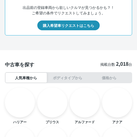
出品前の登録車両から欲しいクルマが見つかるかも？！
ご希望の条件でリクエストしてみましょう。
購入希望車リクエストはこちら
2,018
中古車を探す
掲載台数
台
人気車種から
ボディタイプから
価格から
ハリアー
プリウス
アルファード
アクア