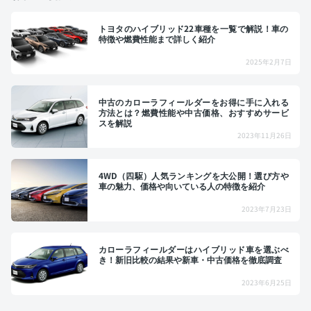
トヨタのハイブリッド22車種を一覧で解説！車の
特徴や燃費性能まで詳しく紹介
2025年2月7日
中古のカローラフィールダーをお得に手に入れる
方法とは？燃費性能や中古価格、おすすめサービ
スを解説
2023年11月26日
4WD（四駆）人気ランキングを大公開！選び方や
車の魅力、価格や向いている人の特徴を紹介
2023年7月23日
カローラフィールダーはハイブリッド車を選ぶべ
き！新旧比較の結果や新車・中古価格を徹底調査
2023年6月25日