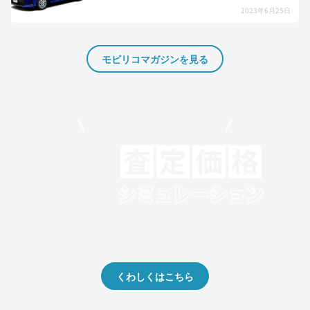
2023年6月25日
モビリコマガジンを見る
モビリコでクルマを売りたい方
クルマの将来的な価値を予測！
出品や下取りの際の参考に。
くわしくはこちら