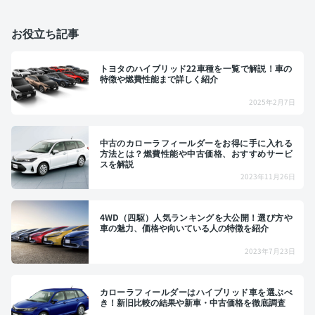
お役立ち記事
トヨタのハイブリッド22車種を一覧で解説！車の
特徴や燃費性能まで詳しく紹介
2025年2月7日
中古のカローラフィールダーをお得に手に入れる
方法とは？燃費性能や中古価格、おすすめサービ
スを解説
2023年11月26日
4WD（四駆）人気ランキングを大公開！選び方や
車の魅力、価格や向いている人の特徴を紹介
2023年7月23日
カローラフィールダーはハイブリッド車を選ぶべ
き！新旧比較の結果や新車・中古価格を徹底調査