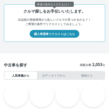
希望の条件を入力するだけ！
クルマ探しをお手伝いいたします。
出品前の登録車両から欲しいクルマが見つかるかも？！
ご希望の条件でリクエストしてみましょう。
購入希望車リクエストはこちら
2,053
中古車を探す
掲載台数
台
人気車種から
ボディタイプから
価格から