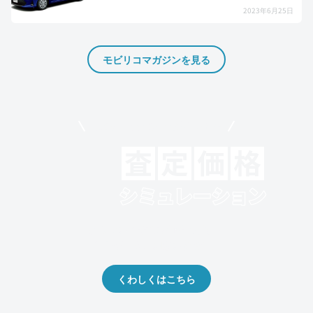
2023年6月25日
モビリコマガジンを見る
モビリコでクルマを売りたい方
クルマの将来的な価値を予測！
出品や下取りの際の参考に。
くわしくはこちら