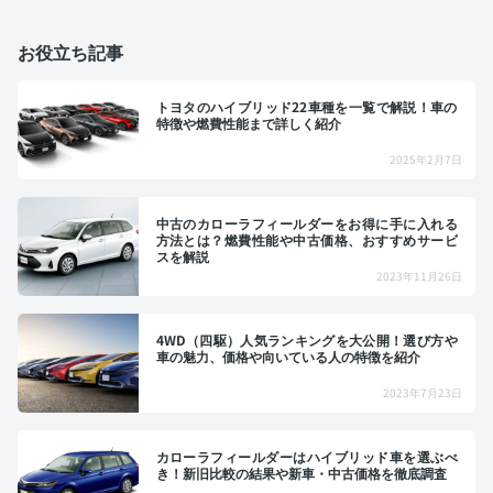
お役立ち記事
トヨタのハイブリッド22車種を一覧で解説！車の
特徴や燃費性能まで詳しく紹介
2025年2月7日
中古のカローラフィールダーをお得に手に入れる
方法とは？燃費性能や中古価格、おすすめサービ
スを解説
2023年11月26日
4WD（四駆）人気ランキングを大公開！選び方や
車の魅力、価格や向いている人の特徴を紹介
2023年7月23日
カローラフィールダーはハイブリッド車を選ぶべ
き！新旧比較の結果や新車・中古価格を徹底調査