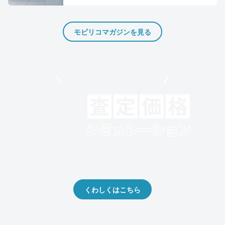
モビリコマガジンを見る
モビリコでクルマを売りたい方
クルマの将来的な価値を予測！
出品や下取りの際の参考に。
くわしくはこちら