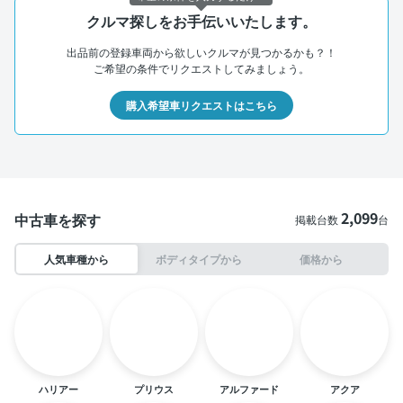
クルマ探しをお手伝いいたします。
出品前の登録車両から欲しいクルマが見つかるかも？！
ご希望の条件でリクエストしてみましょう。
購入希望車リクエストはこちら
2,099
中古車を探す
掲載台数
台
人気車種から
ボディタイプから
価格から
ハリアー
プリウス
アルファード
アクア