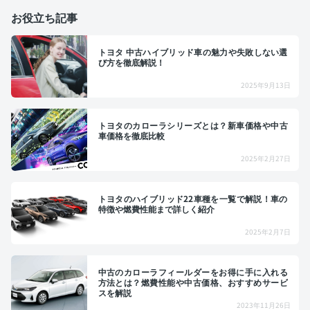
お役立ち記事
トヨタ 中古ハイブリッド車の魅力や失敗しない選
び方を徹底解説！
2025年9月13日
トヨタのカローラシリーズとは？新車価格や中古
車価格を徹底比較
2025年2月27日
トヨタのハイブリッド22車種を一覧で解説！車の
特徴や燃費性能まで詳しく紹介
2025年2月7日
中古のカローラフィールダーをお得に手に入れる
方法とは？燃費性能や中古価格、おすすめサービ
スを解説
2023年11月26日