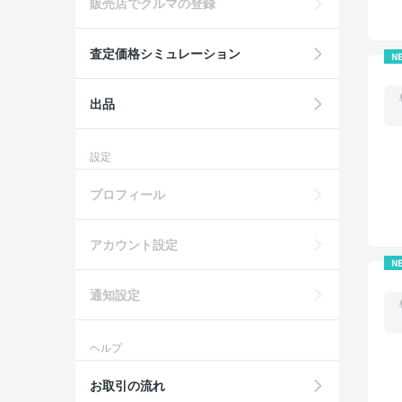
販売店でクルマの登録
査定価格シミュレーション
N
出品
設定
プロフィール
アカウント設定
N
通知設定
ヘルプ
お取引の流れ