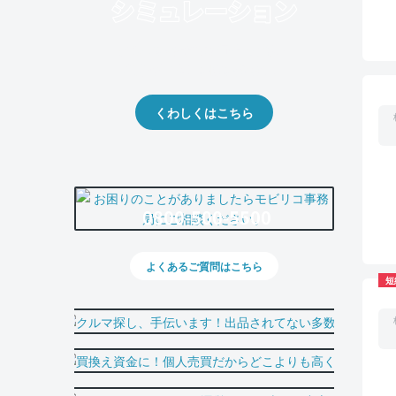
クルマの将来的な価値を予測！
出品や下取りの際の参考に。
くわしくはこちら
0800-500-5500
よくあるご質問はこちら
短